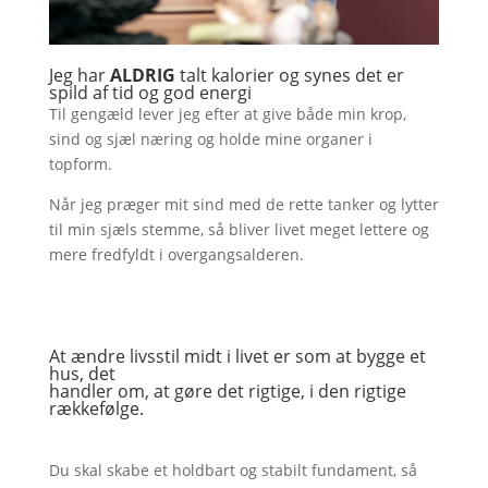
Jeg har
ALDRIG
talt kalorier og synes det er
spild af tid og god energi
Til gengæld lever jeg efter at give både min krop,
sind og sjæl næring og holde mine organer i
topform.
Når jeg præger mit sind med de rette tanker og lytter
til min sjæls stemme, så bliver livet meget lettere og
mere fredfyldt i overgangsalderen.
At ændre livsstil midt i livet er som at bygge et
hus, det
handler om, at gøre det rigtige, i den rigtige
rækkefølge.
Du skal skabe et holdbart og stabilt fundament, så