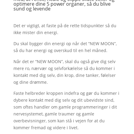
optimere dine 5 power organer, så du blive
sund og levende
Det er vigtigt, at faste på de rette tidspunkter så du
ikke mister din energi.
Du skal bygger din energi op når det “NEW MOON”,
så du har energi og overskud til en hel måned.
Når det er “NEW MOON”, skal du også give dig selv
mere ro, nærvær og selvforkælelse så du kommer i
kontakt med dig selv, din krop, dine tanker, følelser
og dine drømme.
Faste helbreder kroppen indefra og gør du kommer i
dybere kontakt med dig selv og dit ubevidste sind,
som oftes handler om gamle programmeringer i dit
nervesystemet, gamle traumer og gamle
overbevisninger, som kan stå i vejen for at du
kommer fremad og videre i livet.