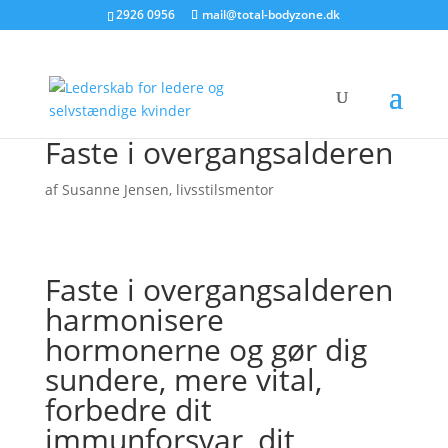
2926 0956
mail@total-bodyzone.dk
Faste i overgangsalderen
af
Susanne Jensen, livsstilsmentor
Faste i overgangsalderen
harmonisere
hormonerne og gør dig
sundere, mere vital,
forbedre dit
immunforsvar, dit