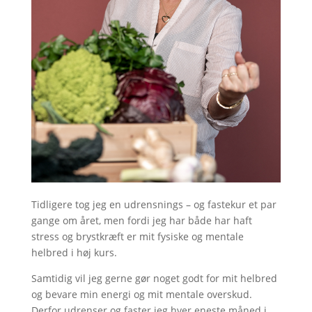
Tidligere tog jeg en udrensnings – og fastekur et par
gange om året, men fordi jeg har både har haft
stress og brystkræft er mit fysiske og mentale
helbred i høj kurs.
Samtidig vil jeg gerne gør noget godt for mit helbred
og bevare min energi og mit mentale overskud.
Derfor udrenser og faster jeg hver eneste måned i