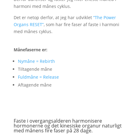
harmoni med månes cyklus.
Det er netop derfor, at jeg har udviklet
“The Power
Organs RESET”
, som har fire faser af faste i harmoni
med månes cyklus.
Månefaserne er:
Nymåne = Rebirth
Tiltagende måne
Fuldmåne = Release
Aftagende måne
Faste i overgangsalderen harmonisere
hormonerne og det kinesiske organur naturligt
med månens fire faser på 28 dage.