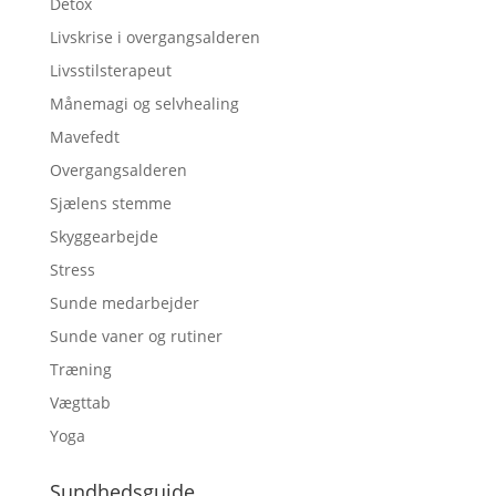
Detox
Livskrise i overgangsalderen
Livsstilsterapeut
Månemagi og selvhealing
Mavefedt
Overgangsalderen
Sjælens stemme
Skyggearbejde
Stress
Sunde medarbejder
Sunde vaner og rutiner
Træning
Vægttab
Yoga
Sundhedsguide