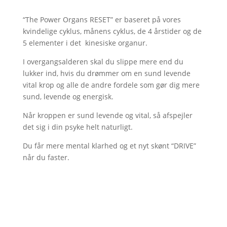
“The Power Organs RESET” er baseret på vores
kvindelige cyklus, månens cyklus, de 4 årstider og de
5 elementer i det kinesiske organur.
I overgangsalderen skal du slippe mere end du
lukker ind, hvis du drømmer om en sund levende
vital krop og alle de andre fordele som gør dig mere
sund, levende og energisk.
Når kroppen er sund levende og vital, så afspejler
det sig i din psyke helt naturligt.
Du får mere mental klarhed og et nyt skønt “DRIVE”
når du faster.