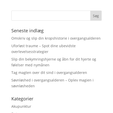
Seneste indlæg
Omskriv og slip din kropshistorie i overgangsalderen
Uforløst traume – Spot dine ubevidste
overlevelsesstrategier
Slip din bekymringshjerne og åbn for dit hjerte og
følelser med nymånen
Tag magten over dit sind i overgangsalderen
Søvnløshed i overgangsalderen – Oplev magien i
søvnløsheden
Kategorier
Akupunktur