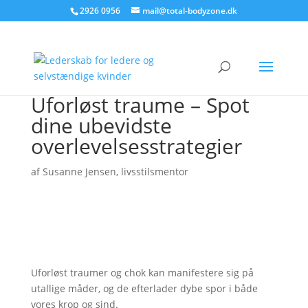
2926 0956
mail@total-bodyzone.dk
Uforløst traume – Spot
dine ubevidste
overlevelsesstrategier
af
Susanne Jensen, livsstilsmentor
Uforløst traumer og chok kan manifestere sig på
utallige måder, og de efterlader dybe spor i både
vores krop og sind.