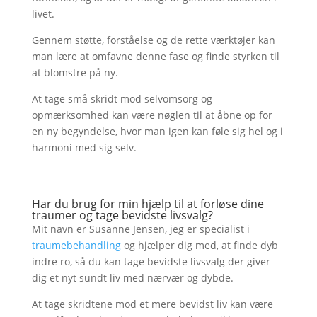
livet.
Gennem støtte, forståelse og de rette værktøjer kan
man lære at omfavne denne fase og finde styrken til
at blomstre på ny.
At tage små skridt mod selvomsorg og
opmærksomhed kan være nøglen til at åbne op for
en ny begyndelse, hvor man igen kan føle sig hel og i
harmoni med sig selv.
Har du brug for min hjælp til at forløse dine
traumer og tage bevidste livsvalg?
Mit navn er Susanne Jensen, jeg er specialist i
traumebehandling
og hjælper dig med, at finde dyb
indre ro, så du kan tage bevidste livsvalg der giver
dig et nyt sundt liv med nærvær og dybde.
At tage skridtene mod et mere bevidst liv kan være