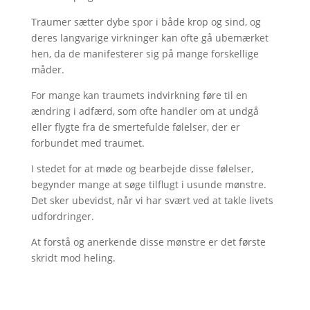
Traumer sætter dybe spor i både krop og sind, og
deres langvarige virkninger kan ofte gå ubemærket
hen, da de manifesterer sig på mange forskellige
måder.
For mange kan traumets indvirkning føre til en
ændring i adfærd, som ofte handler om at undgå
eller flygte fra de smertefulde følelser, der er
forbundet med traumet.
I stedet for at møde og bearbejde disse følelser,
begynder mange at søge tilflugt i usunde mønstre.
Det sker ubevidst, når vi har svært ved at takle livets
udfordringer.
At forstå og anerkende disse mønstre er det første
skridt mod heling.