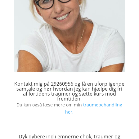
Kontakt mig på 29260956 og få en uforpligende
samtale og hør hvordan jeg kan hjælpe dig fri
af fortidens traumer og sætte kurs mod
fremtiden.
Du kan også læse mere om min
traumebehandling
her.
Dyk dybere ind i emnerne chok, traumer og