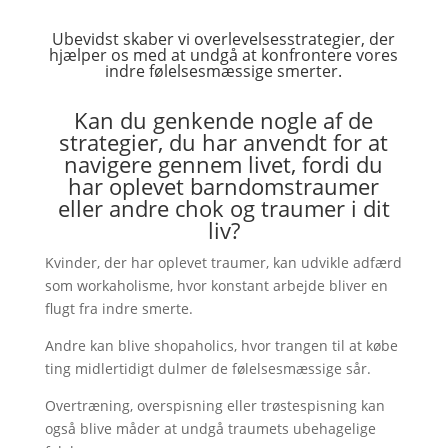
Ubevidst skaber vi overlevelsesstrategier, der
hjælper os med at undgå at konfrontere vores
indre følelsesmæssige smerter.
Kan du genkende nogle af de
strategier, du har anvendt for at
navigere gennem livet, fordi du
har oplevet barndomstraumer
eller andre chok og traumer i dit
liv?
Kvinder, der har oplevet traumer, kan udvikle adfærd
som workaholisme, hvor konstant arbejde bliver en
flugt fra indre smerte.
Andre kan blive shopaholics, hvor trangen til at købe
ting midlertidigt dulmer de følelsesmæssige sår.
Overtræning, overspisning eller trøstespisning kan
også blive måder at undgå traumets ubehagelige