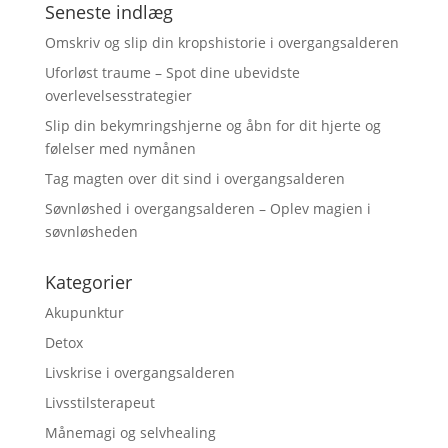
Seneste indlæg
Omskriv og slip din kropshistorie i overgangsalderen
Uforløst traume – Spot dine ubevidste
overlevelsesstrategier
Slip din bekymringshjerne og åbn for dit hjerte og
følelser med nymånen
Tag magten over dit sind i overgangsalderen
Søvnløshed i overgangsalderen – Oplev magien i
søvnløsheden
Kategorier
Akupunktur
Detox
Livskrise i overgangsalderen
Livsstilsterapeut
Månemagi og selvhealing