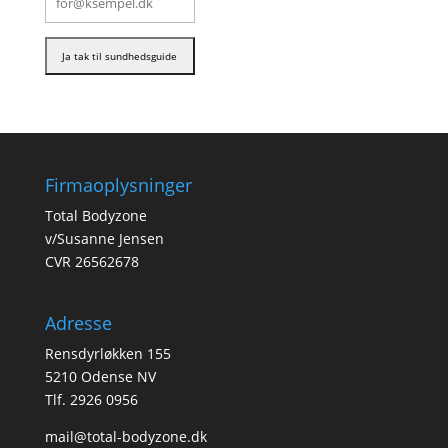
Firmaoplysninger
Total Bodyzone
v/Susanne Jensen
CVR 26562678
Adresse
Rensdyrløkken 155
5210 Odense NV
Tlf. 2926 0956
mail@total-bodyzone.dk