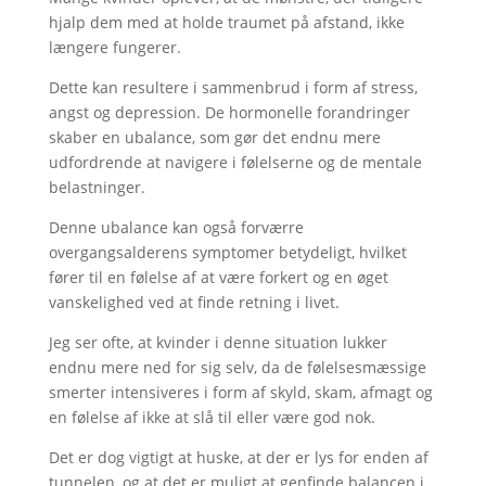
hjalp dem med at holde traumet på afstand, ikke
længere fungerer.
Dette kan resultere i sammenbrud i form af stress,
angst og depression. De hormonelle forandringer
skaber en ubalance, som gør det endnu mere
udfordrende at navigere i følelserne og de mentale
belastninger.
Denne ubalance kan også forværre
overgangsalderens symptomer betydeligt, hvilket
fører til en følelse af at være forkert og en øget
vanskelighed ved at finde retning i livet.
Jeg ser ofte, at kvinder i denne situation lukker
endnu mere ned for sig selv, da de følelsesmæssige
smerter intensiveres i form af skyld, skam, afmagt og
en følelse af ikke at slå til eller være god nok.
Det er dog vigtigt at huske, at der er lys for enden af
tunnelen, og at det er muligt at genfinde balancen i