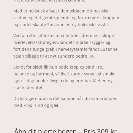
Med et holistisk afsæt i den ældgamle kinesiske
visdom og det gemte, glemte og fortrængte i kroppen
og sindet skabte Susanne en ny holistisk livsstil.
Ved at rette sit fokus mod hendes drømme, slippe
overlevelsesstrategien, sindets mørke skygger og
fortidens tunge greb i nervesystemet fandt Susanne
vejen tilbage til et nyt sundere bedre liv. .
Skridt for skidt fik hun både krop og sind i ro,
balance og harmoni, så livet kunne synge så smukt
igen. I dag bobler livsglæde og hun har fået en ny
stærk identitet.
Du kan gøre præcis det samme når du samarbejder
med krop, sind og sjæl.
Åbn dit hjerte bogen – Pris 309 kr.