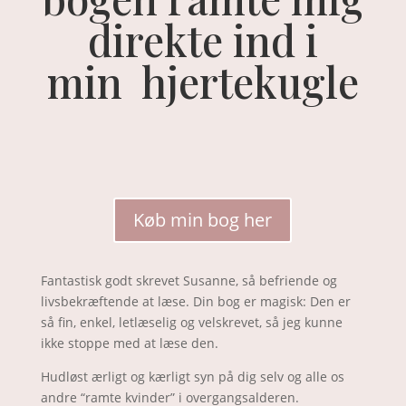
direkte ind i
min hjertekugle
Køb min bog her
Fantastisk godt skrevet Susanne, så befriende og
livsbekræftende at læse. Din bog er magisk: Den er
så fin, enkel, letlæselig og velskrevet, så jeg kunne
ikke stoppe med at læse den.
Hudløst ærligt og kærligt syn på dig selv og alle os
andre “ramte kvinder” i overgangsalderen.