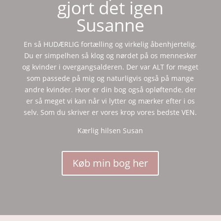
gjort det igen
Susanne
En så HUDÆRLIG fortælling og virkelig åbenhjertelig.
Du er simpelhen så klog og nørdet på os mennesker
og kvinder i overgangsalderen. Der var ALT for meget
som passede på mig og naturligvis også på mange
andre kvinder. Hvor er din bog også opløftende, der
er så meget vi kan når vi lytter og mærker efter i os
selv. Som du skriver er vores krop vores bedste VEN.
Kærlig hilsen Susan
Køb min bog her