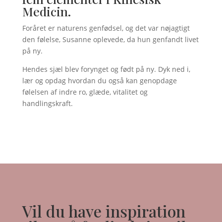
Medicin.
Foråret er naturens genfødsel, og det var nøjagtigt
den følelse, Susanne oplevede, da hun genfandt livet
på ny.
Hendes sjæl blev forynget og født på ny. Dyk ned i,
lær og opdag hvordan du også kan genopdage
følelsen af indre ro, glæde, vitalitet og
handlingskraft.
Vil du have inspiration