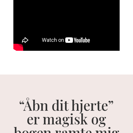
“Åbn dit hjerte”
er magisk og
bogen ramte mig