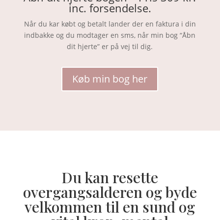
inc. forsendelse.
Når du kar købt og betalt lander der en faktura i din
indbakke og du modtager en sms, når min bog “Åbn
dit hjerte” er på vej til dig.
Køb min bog her
Du kan resette
overgangsalderen og byde
velkommen til en sund og