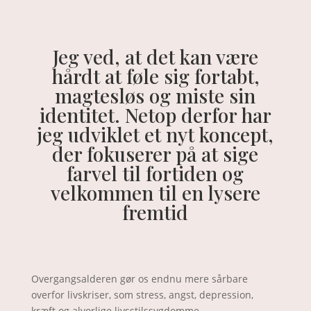
Jeg ved, at det kan være
hårdt at føle sig fortabt,
magtesløs og miste sin
identitet. Netop derfor har
jeg udviklet et nyt koncept,
der fokuserer på at sige
farvel til fortiden og
velkommen til en lysere
fremtid
Overgangsalderen gør os endnu mere sårbare
overfor livskriser, som stress, angst, depression,
kræft og alvorlige livsstilssygdomme.