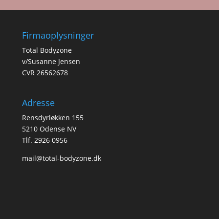
Firmaoplysninger
Total Bodyzone
v/Susanne Jensen
CVR 26562678
Adresse
Rensdyrløkken 155
5210 Odense NV
Tlf. 2926 0956
mail@total-bodyzone.dk