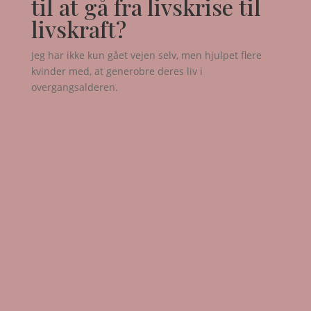
til at gå fra livskrise til
livskraft?
Jeg har ikke kun gået vejen selv, men hjulpet flere
kvinder med, at generobre deres liv i
overgangsalderen.