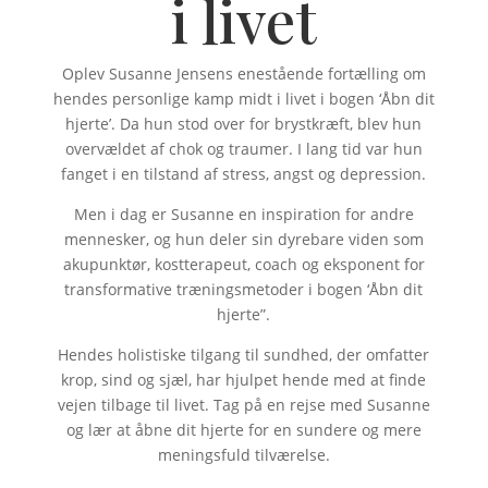
i livet
Oplev Susanne Jensens enestående fortælling om
hendes personlige kamp midt i livet i bogen ‘Åbn dit
hjerte’. Da hun stod over for brystkræft, blev hun
overvældet af chok og traumer. I lang tid var hun
fanget i en tilstand af stress, angst og depression.
Men i dag er Susanne en inspiration for andre
mennesker, og hun deler sin dyrebare viden som
akupunktør, kostterapeut, coach og eksponent for
transformative træningsmetoder i bogen ‘Åbn dit
hjerte”.
Hendes holistiske tilgang til sundhed, der omfatter
krop, sind og sjæl, har hjulpet hende med at finde
vejen tilbage til livet. Tag på en rejse med Susanne
og lær at åbne dit hjerte for en sundere og mere
meningsfuld tilværelse.