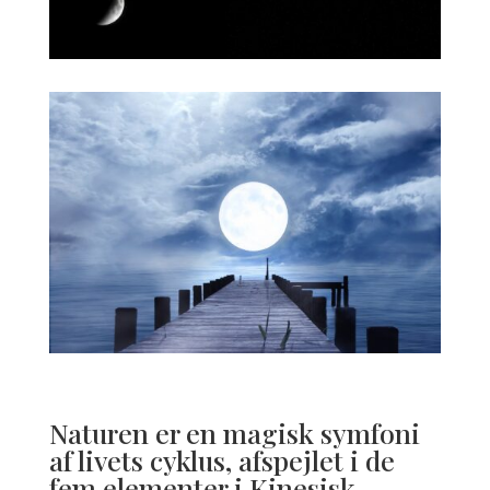
Naturen er en magisk symfoni
af livets cyklus, afspejlet i de
fem elementer i Kinesisk