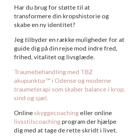
Har du brug for støtte til at
transformere din kropshistorie og
skabe en ny identitet?
Jeg tilbyder en række muligheder for at
guide dig på din rejse mod indre fred,
frihed, vitalitet og livsglæde.
Traumebehandling med TBZ
akupunktur™ i Odense og moderne
traumeterapi som skaber balance i krop,
sind og sjæl.
Online
skyggecoaching
eller online
livsstilscoaching
program der hjælpe
dig med at tage de rette skridt i livet.