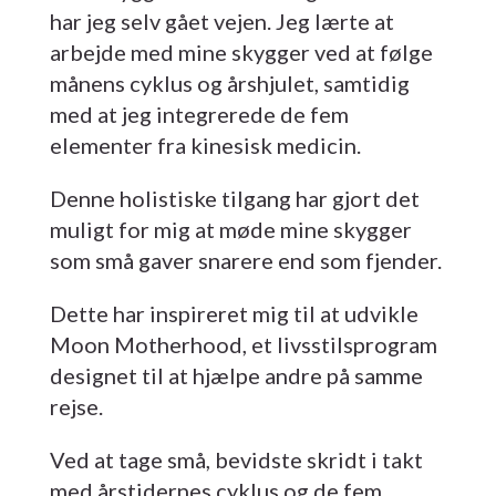
har jeg selv gået vejen. Jeg lærte at
arbejde med mine skygger ved at følge
månens cyklus og årshjulet, samtidig
med at jeg integrerede de fem
elementer fra kinesisk medicin.
Denne holistiske tilgang har gjort det
muligt for mig at møde mine skygger
som små gaver snarere end som fjender.
Dette har inspireret mig til at udvikle
Moon Motherhood, et livsstilsprogram
designet til at hjælpe andre på samme
rejse.
Ved at tage små, bevidste skridt i takt
med årstidernes cyklus og de fem