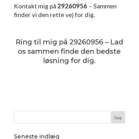
Kontakt mig på
29260956
– Sammen
finder vi den rette vej for dig.
Ring til mig på 29260956 – Lad
os sammen finde den bedste
løsning for dig.
Seneste indlæg