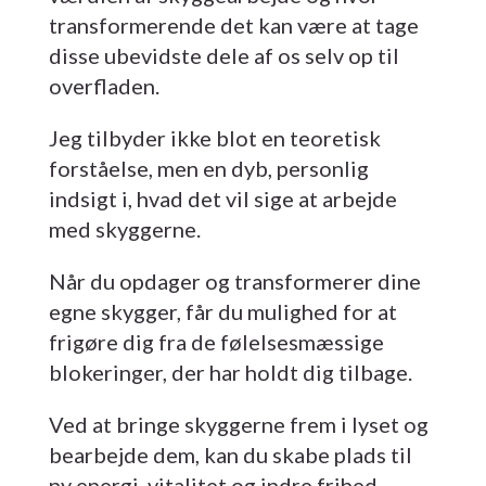
transformerende det kan være at tage
disse ubevidste dele af os selv op til
overfladen.
Jeg tilbyder ikke blot en teoretisk
forståelse, men en dyb, personlig
indsigt i, hvad det vil sige at arbejde
med skyggerne.
Når du opdager og transformerer dine
egne skygger, får du mulighed for at
frigøre dig fra de følelsesmæssige
blokeringer, der har holdt dig tilbage.
Ved at bringe skyggerne frem i lyset og
bearbejde dem, kan du skabe plads til
ny energi, vitalitet og indre frihed.