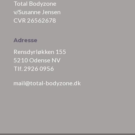
Total Bodyzone
v/Susanne Jensen
CVR 26562678
Adresse
Rensdyrløkken 155
5210 Odense NV
Tlf. 2926 0956
mail@total-bodyzone.dk