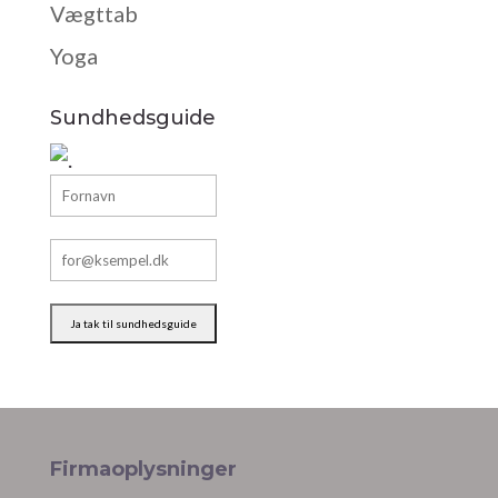
Vægttab
Yoga
Sundhedsguide
Firmaoplysninger