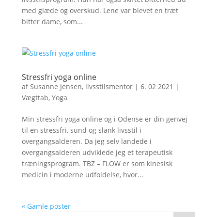
med glæde og overskud. Lene var blevet en træt
bitter dame, som...
Stressfri yoga online
af
Susanne Jensen, livsstilsmentor
|
6. 02 2021
|
Vægttab
,
Yoga
Min stressfri yoga online og i Odense er din genvej
til en stressfri, sund og slank livsstil i
overgangsalderen. Da jeg selv landede i
overgangsalderen udviklede jeg et terapeutisk
træningsprogram. TBZ – FLOW er som kinesisk
medicin i moderne udfoldelse, hvor...
« Gamle poster