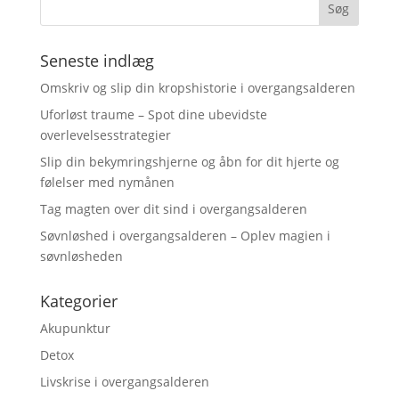
Seneste indlæg
Omskriv og slip din kropshistorie i overgangsalderen
Uforløst traume – Spot dine ubevidste
overlevelsesstrategier
Slip din bekymringshjerne og åbn for dit hjerte og
følelser med nymånen
Tag magten over dit sind i overgangsalderen
Søvnløshed i overgangsalderen – Oplev magien i
søvnløsheden
Kategorier
Akupunktur
Detox
Livskrise i overgangsalderen