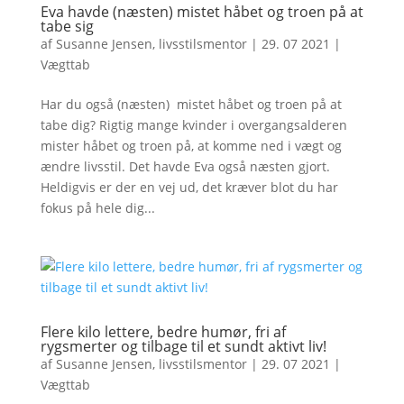
Eva havde (næsten) mistet håbet og troen på at
tabe sig
af
Susanne Jensen, livsstilsmentor
|
29. 07 2021
|
Vægttab
Har du også (næsten) mistet håbet og troen på at
tabe dig? Rigtig mange kvinder i overgangsalderen
mister håbet og troen på, at komme ned i vægt og
ændre livsstil. Det havde Eva også næsten gjort.
Heldigvis er der en vej ud, det kræver blot du har
fokus på hele dig...
Flere kilo lettere, bedre humør, fri af
rygsmerter og tilbage til et sundt aktivt liv!
af
Susanne Jensen, livsstilsmentor
|
29. 07 2021
|
Vægttab