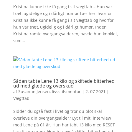
Kristina kunne ikke få gang i sit vægttab – Hun var
træt, ugidelige og i dårligt humør Læs her, hvorfor
Kristina ikke kunne få gang i sit vægttab og hvorfor
hun var træt, ugidelig og i dårligt humør. Inden
Kristina ramte overgangsalderen, havde hun knoklet,
som...
Sådan tabte Lene 13 kilo og skiftede bitterhed
ud med glæde og overskud
af
Susanne Jensen, livsstilsmentor
|
2. 07 2021
|
Vægttab
Sidder du også fast i livet og tror du blot skal
overleve din overgangsalder? Lyt til mit interview
med Lene på 61 år. Hun har tabt 13 kilo med RESET
livsstilsprogram. Hun har også skiftet bitterhed ud