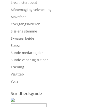
Livsstilsterapeut
Månemagi og selvhealing
Mavefedt
Overgangsalderen
Sjælens stemme
Skyggearbejde
Stress
Sunde medarbejder
Sunde vaner og rutiner
Træning
Vægttab
Yoga
Sundhedsguide