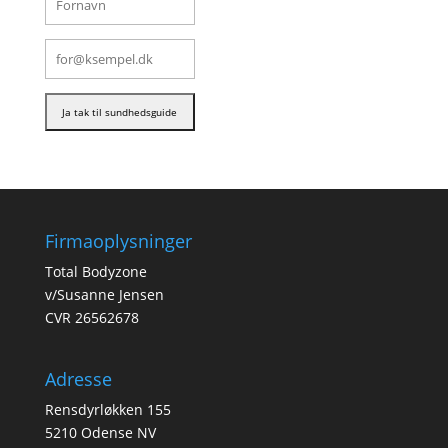
Firmaoplysninger
Total Bodyzone
v/Susanne Jensen
CVR 26562678
Adresse
Rensdyrløkken 155
5210 Odense NV