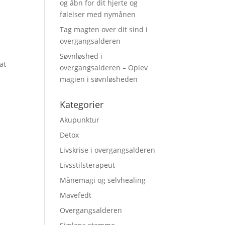
og åbn for dit hjerte og
følelser med nymånen
Tag magten over dit sind i
overgangsalderen
Søvnløshed i
at
overgangsalderen – Oplev
magien i søvnløsheden
Kategorier
Akupunktur
Detox
Livskrise i overgangsalderen
Livsstilsterapeut
Månemagi og selvhealing
Mavefedt
Overgangsalderen