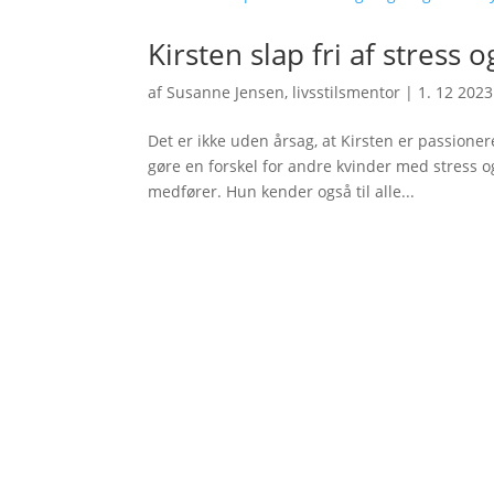
Kirsten slap fri af stress 
af
Susanne Jensen, livsstilsmentor
|
1. 12 2023
Det er ikke uden årsag, at Kirsten er passione
gøre en forskel for andre kvinder med stress o
medfører. Hun kender også til alle...