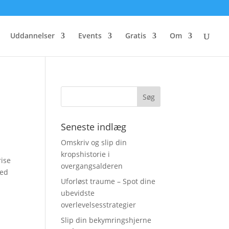
Uddannelser
Events
Gratis
Om
Seneste indlæg
Omskriv og slip din
kropshistorie i
rise
overgangsalderen
ned
Uforløst traume – Spot dine
ubevidste
overlevelsesstrategier
Slip din bekymringshjerne