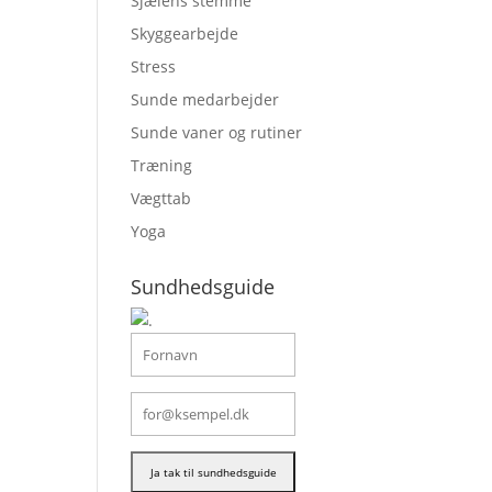
Sjælens stemme
Skyggearbejde
Stress
Sunde medarbejder
Sunde vaner og rutiner
Træning
Vægttab
Yoga
Sundhedsguide