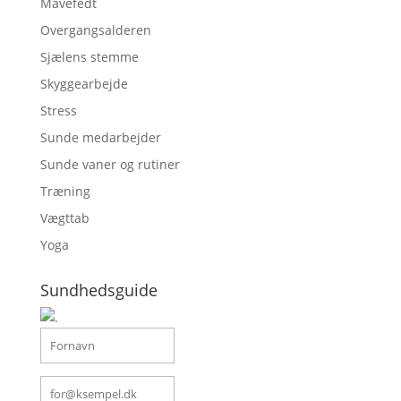
Mavefedt
Overgangsalderen
Sjælens stemme
Skyggearbejde
Stress
Sunde medarbejder
Sunde vaner og rutiner
Træning
Vægttab
Yoga
Sundhedsguide