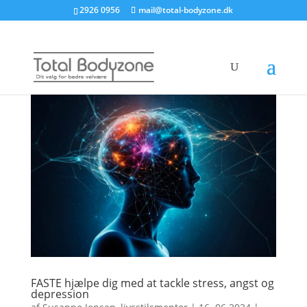
2926 0956
mail@total-bodyzone.dk
FASTE hjælpe dig med at tackle stress, angst og
depression