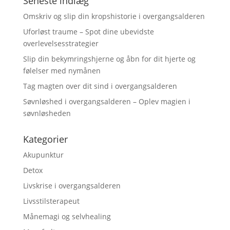
Seneste indlæg
Omskriv og slip din kropshistorie i overgangsalderen
Uforløst traume – Spot dine ubevidste
overlevelsesstrategier
Slip din bekymringshjerne og åbn for dit hjerte og
følelser med nymånen
Tag magten over dit sind i overgangsalderen
Søvnløshed i overgangsalderen – Oplev magien i
søvnløsheden
Kategorier
Akupunktur
Detox
Livskrise i overgangsalderen
Livsstilsterapeut
Månemagi og selvhealing