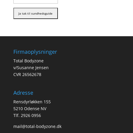
Firmaoplysninger
Total Bodyzone
v/Susanne Jensen
CVR 26562678
Adresse
Rensdyrløkken 155
5210 Odense NV
Tlf. 2926 0956
mail@total-bodyzone.dk