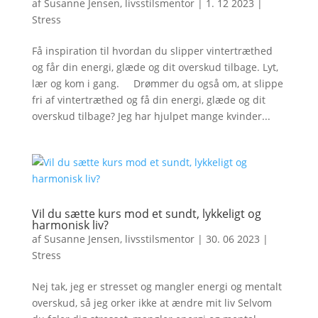
af
Susanne Jensen, livsstilsmentor
|
1. 12 2023
|
Stress
Få inspiration til hvordan du slipper vintertræthed
og får din energi, glæde og dit overskud tilbage. Lyt,
lær og kom i gang. Drømmer du også om, at slippe
fri af vintertræthed og få din energi, glæde og dit
overskud tilbage? Jeg har hjulpet mange kvinder...
Vil du sætte kurs mod et sundt, lykkeligt og
harmonisk liv?
af
Susanne Jensen, livsstilsmentor
|
30. 06 2023
|
Stress
Nej tak, jeg er stresset og mangler energi og mentalt
overskud, så jeg orker ikke at ændre mit liv Selvom