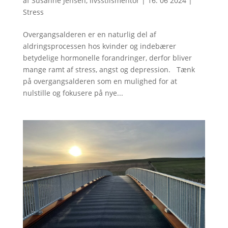
af
Susanne Jensen, livsstilsmentor
|
16. 06 2024
|
Stress
Overgangsalderen er en naturlig del af
aldringsprocessen hos kvinder og indebærer
betydelige hormonelle forandringer, derfor bliver
mange ramt af stress, angst og depression. Tænk
på overgangsalderen som en mulighed for at
nulstille og fokusere på nye...