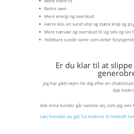
Mere indre ro
Bedre søvn
Mere energi og overskud
Færre kilo, en sund vital og stærk krop og ps
Mere nærvær og overskud til sig selv og sin 
Holdbare sunde vaner som virker foryngend
Er du klar til at slipp
generobre
Jeg har gået vejen for dig efter en choktilsta
dyb livskri
Alle mine kunder går samme vej, som jeg selv har
Læs hvordan du går fra livskrise til livskraft he