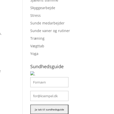
Sjælens stemme
Skyggearbejde
Stress
Sunde medarbejder
Sunde vaner og rutiner
n.
Træning
Vægttab
Yoga
Sundhedsguide
e