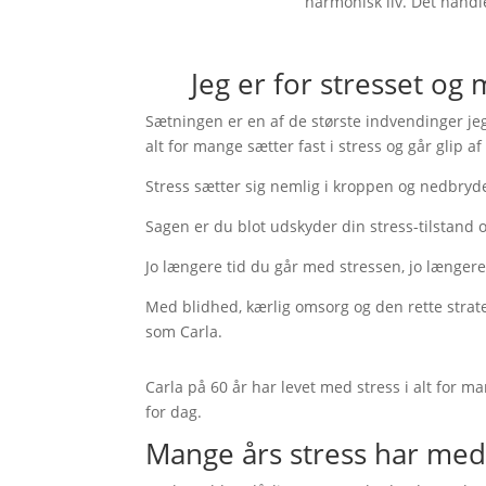
harmonisk liv. Det handler
Jeg er for stresset og
Sætningen er en af de største indvendinger je
alt for mange sætter fast i stress og går glip af 
Stress sætter sig nemlig i kroppen og nedbryde
Sagen er du blot udskyder din stress-tilstand og
Jo længere tid du går med stressen, jo længere 
Med blidhed, kærlig omsorg og den rette strat
som Carla.
Carla på 60 år har levet med stress i alt for 
for dag.
Mange års stress har med