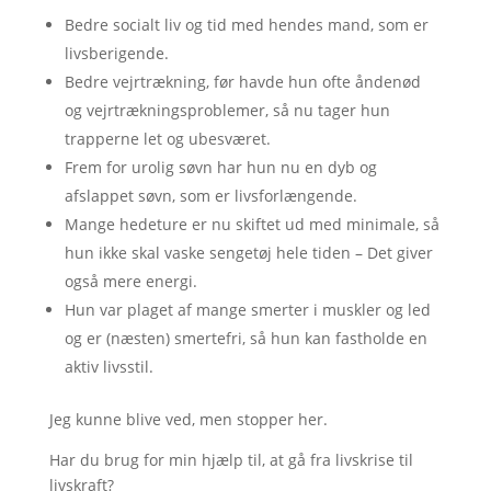
Bedre socialt liv og tid med hendes mand, som er
livsberigende.
Bedre vejrtrækning, før havde hun ofte åndenød
og vejrtrækningsproblemer, så nu tager hun
trapperne let og ubesværet.
Frem for urolig søvn har hun nu en dyb og
afslappet søvn, som er livsforlængende.
Mange hedeture er nu skiftet ud med minimale, så
hun ikke skal vaske sengetøj hele tiden – Det giver
også mere energi.
Hun var plaget af mange smerter i muskler og led
og er (næsten) smertefri, så hun kan fastholde en
aktiv livsstil.
Jeg kunne blive ved, men stopper her.
Har du brug for min hjælp til, at gå fra livskrise til
livskraft?