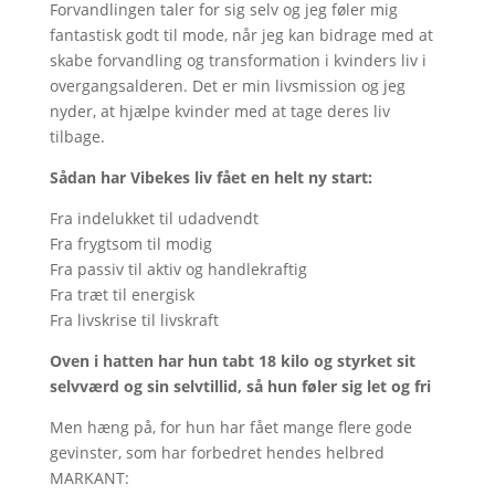
Forvandlingen taler for sig selv og jeg føler mig
fantastisk godt til mode, når jeg kan bidrage med at
skabe forvandling og transformation i kvinders liv i
overgangsalderen. Det er min livsmission og jeg
nyder, at hjælpe kvinder med at tage deres liv
tilbage.
Sådan har Vibekes liv fået en helt ny start:
Fra indelukket til udadvendt
Fra frygtsom til modig
Fra passiv til aktiv og handlekraftig
Fra træt til energisk
Fra livskrise til livskraft
Oven i hatten har hun tabt 18 kilo og styrket sit
selvværd og sin selvtillid, så hun føler sig let og fri
Men hæng på, for hun har fået mange flere gode
gevinster, som har forbedret hendes helbred
MARKANT: