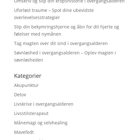
Omskriv og slip din kropshistorie i overgangsalderen
Uforløst traume – Spot dine ubevidste
overlevelsesstrategier
Slip din bekymringshjerne og åbn for dit hjerte og
følelser med nymånen
Tag magten over dit sind i overgangsalderen
Søvnløshed i overgangsalderen – Oplev magien i
søvnløsheden
Kategorier
Akupunktur
Detox
Livskrise i overgangsalderen
Livsstilsterapeut
Månemagi og selvhealing
Mavefedt