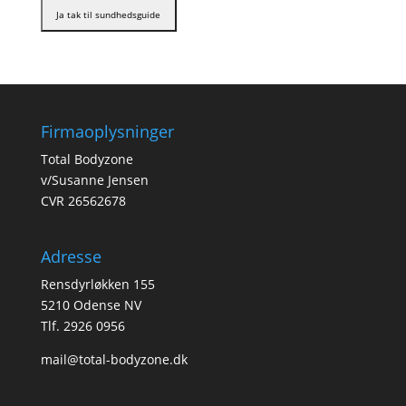
Firmaoplysninger
Total Bodyzone
v/Susanne Jensen
CVR 26562678
Adresse
Rensdyrløkken 155
5210 Odense NV
Tlf. 2926 0956
mail@total-bodyzone.dk