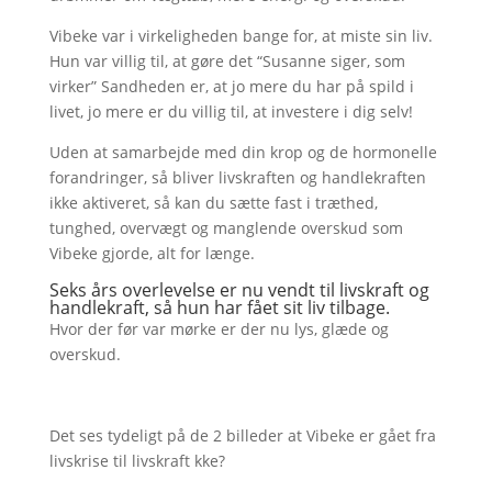
Vibeke var i virkeligheden bange for, at miste sin liv.
Hun var villig til, at gøre det “Susanne siger, som
virker” Sandheden er, at jo mere du har på spild i
livet, jo mere er du villig til, at investere i dig selv!
Uden at samarbejde med din krop og de hormonelle
forandringer, så bliver livskraften og handlekraften
ikke aktiveret, så kan du sætte fast i træthed,
tunghed, overvægt og manglende overskud som
Vibeke gjorde, alt for længe.
Seks års overlevelse er nu vendt til livskraft og
handlekraft, så hun har fået sit liv tilbage.
Hvor der før var mørke er der nu lys, glæde og
overskud.
Det ses tydeligt på de 2 billeder at Vibeke er gået fra
livskrise til livskraft kke?