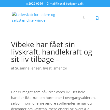
2926 0956
mail@total-bodyzone.dk
Vibeke har fået sin
livskraft, handlekraft og
sit liv tilbage –
af
Susanne Jensen, livsstilsmentor
Der er meget som påvirker vores liv. Det hele
handler ikke kun om hormoner i overgangsalderen,
selvom hormonerne ændre spillereglerne når du
drømmer om vægttab, mere energi og overskud.