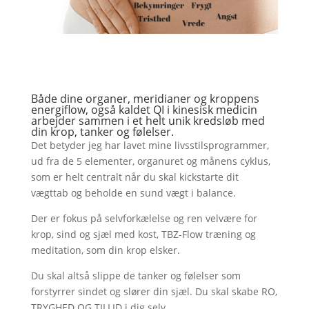
Både dine organer, meridianer og kroppens
energiflow, også kaldet QI i kinesisk medicin
arbejder sammen i et helt unik kredsløb med
din krop, tanker og følelser.
Det betyder jeg har lavet mine livsstilsprogrammer,
ud fra de 5 elementer, organuret og månens cyklus,
som er helt centralt når du skal kickstarte dit
vægttab og beholde en sund vægt i balance.
Der er fokus på selvforkælelse og ren velvære for
krop, sind og sjæl med kost, TBZ-Flow træning og
meditation, som din krop elsker.
Du skal altså slippe de tanker og følelser som
forstyrrer sindet og slører din sjæl. Du skal skabe RO,
TRYGHED OG TILLID i dig selv.