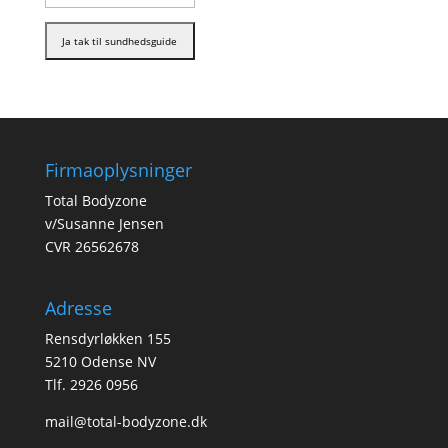
Firmaoplysninger
Total Bodyzone
v/Susanne Jensen
CVR 26562678
Adresse
Rensdyrløkken 155
5210 Odense NV
Tlf. 2926 0956
mail@total-bodyzone.dk