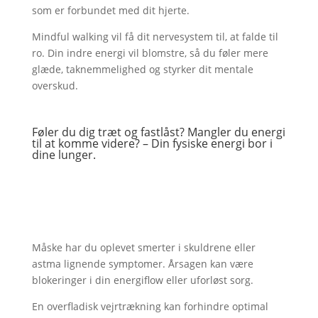
som er forbundet med dit hjerte.
Mindful walking vil få dit nervesystem til, at falde til
ro. Din indre energi vil blomstre, så du føler mere
glæde, taknemmelighed og styrker dit mentale
overskud.
Føler du dig træt og fastlåst? Mangler du energi
til at komme videre? – Din fysiske energi bor i
dine lunger.
Måske har du oplevet smerter i skuldrene eller
astma lignende symptomer. Årsagen kan være
blokeringer i din energiflow eller uforløst sorg.
En overfladisk vejrtrækning kan forhindre optimal