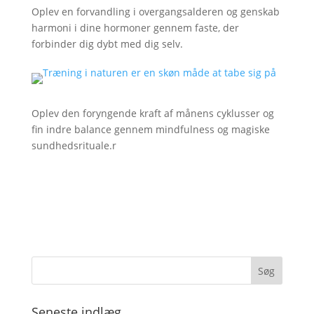
Oplev en forvandling i overgangsalderen og genskab
harmoni i dine hormoner gennem faste, der
forbinder dig dybt med dig selv.
Oplev den foryngende kraft af månens cyklusser og
fin indre balance gennem mindfulness og magiske
sundhedsrituale.r
Seneste indlæg