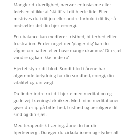
Mangler du kærlighed, nærvær entusiasme eller
følelsen af ikke at ‘slå til’ vil dit hjerte lide. Eller
mistrives du i dit job eller andre forhold i dit liv, så
nedsætter det din hjerteenergi.
En ubalance kan medfører tristhed, bitterhed elller
frustration. Er der noget der ‘plager dig’ kan du
vågne om natten eller have mange drømme.’ Din sjæl
vandre og kan ikke finde ro’
Hjertet styrer dit blod. Sundt blod i årene har
afgørende betydning for din sundhed, energi, din
vitalitet og din vægt.
Du finder indre ro i dit hjerte med meditation og
gode vejrtræningsteknikker. Med mine meditationer
giver du slip på bitterhed, tristhed og beroligere dit
sind og din sjæl.
Med terapeutisk træning, åbne du for din
hjerteenergi. Du øger du cirkulationen og styrker alt