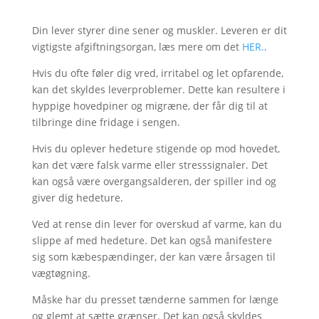
Din lever styrer dine sener og muskler. Leveren er dit
vigtigste afgiftningsorgan, læs mere om det
HER.
.
Hvis du ofte føler dig vred, irritabel og let opfarende,
kan det skyldes leverproblemer. Dette kan resultere i
hyppige hovedpiner og migræne, der får dig til at
tilbringe dine fridage i sengen.
Hvis du oplever hedeture stigende op mod hovedet,
kan det være falsk varme eller stresssignaler. Det
kan også være overgangsalderen, der spiller ind og
giver dig hedeture.
Ved at rense din lever for overskud af varme, kan du
slippe af med hedeture. Det kan også manifestere
sig som kæbespændinger, der kan være årsagen til
vægtøgning.
Måske har du presset tænderne sammen for længe
og glemt at sætte grænser. Det kan også skyldes