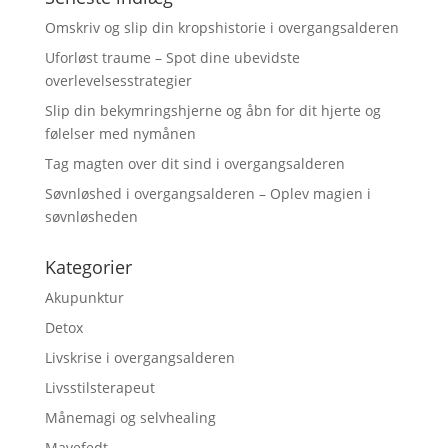
Omskriv og slip din kropshistorie i overgangsalderen
Uforløst traume – Spot dine ubevidste
overlevelsesstrategier
Slip din bekymringshjerne og åbn for dit hjerte og
følelser med nymånen
Tag magten over dit sind i overgangsalderen
Søvnløshed i overgangsalderen – Oplev magien i
søvnløsheden
Kategorier
Akupunktur
Detox
Livskrise i overgangsalderen
Livsstilsterapeut
Månemagi og selvhealing
Mavefedt