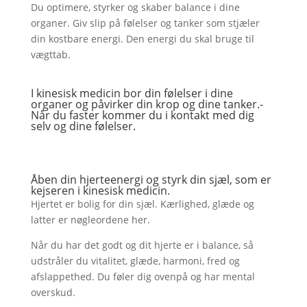
Du optimere, styrker og skaber balance i dine
organer. Giv slip på følelser og tanker som stjæler
din kostbare energi. Den energi du skal bruge til
vægttab.
I kinesisk medicin bor din følelser i dine
organer og påvirker din krop og dine tanker.-
Når du
faster
kommer du i kontakt med dig
selv og dine følelser.
Åben din hjerteenergi og styrk din sjæl, som er
kejseren i kinesisk medicin.
Hjertet er bolig for din sjæl. Kærlighed, glæde og
latter er nøgleordene her.
Når du har det godt og dit hjerte er i balance, så
udstråler du vitalitet, glæde, harmoni, fred og
afslappethed. Du føler dig ovenpå og har mental
overskud.