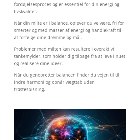
fordøjelsesproces og er essentiel for din energi og
livskvalitet.
Når din milte er i balance, oplever du velvære, fri for
smerter og med masser af energi og handlekraft til
at forfølge dine drømme og mål.
Problemer med milten kan resultere i overaktivt
tankemylder, som holder dig tilbage fra at leve i nuet
og realisere dine ideer.
Når du genopretter balancen finder du vejen til til
indre harmoni og opnår vægttab uden
trøstespisning.