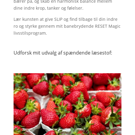
bærer på, og skab en harmonisk balance mellem
dine indre krop, tanker og følelser.
Lær kunsten at give SLIP og find tilbage til din indre
ro og styrke gennem mit banebrydende RESET Magic
livsstilsprogram.
Udforsk mit udvalg af spændende læsestof: