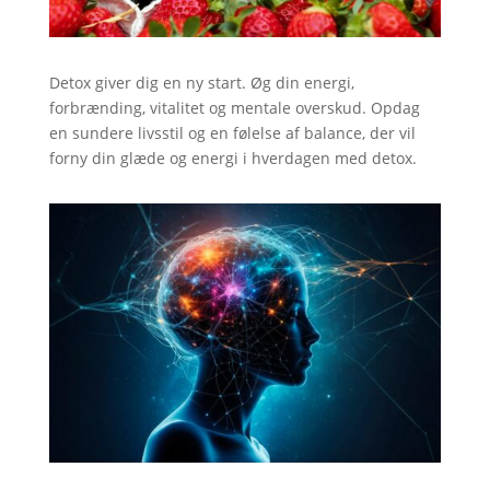
Detox giver dig en ny start. Øg din energi,
forbrænding, vitalitet og mentale overskud. Opdag
en sundere livsstil og en følelse af balance, der vil
forny din glæde og energi i hverdagen med detox.