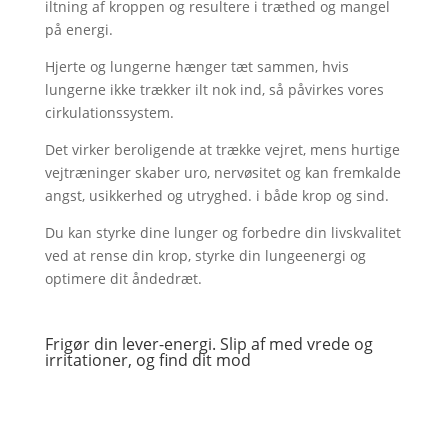
iltning af kroppen og resultere i træthed og mangel
på energi.
Hjerte og lungerne hænger tæt sammen, hvis
lungerne ikke trækker ilt nok ind, så påvirkes vores
cirkulationssystem.
Det virker beroligende at trække vejret, mens hurtige
vejtræninger skaber uro, nervøsitet og kan fremkalde
angst, usikkerhed og utryghed. i både krop og sind.
Du kan styrke dine lunger og forbedre din livskvalitet
ved at rense din krop, styrke din lungeenergi og
optimere dit åndedræt.
Frigør din lever-energi. Slip af med vrede og
irritationer, og find dit mod