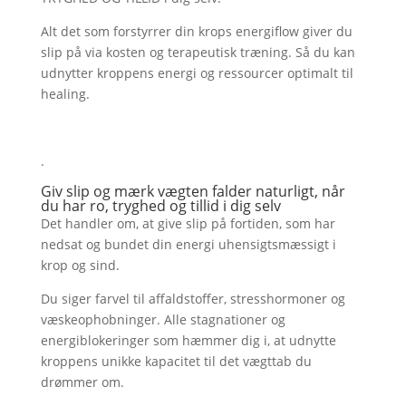
Alt det som forstyrrer din krops energiflow giver du
slip på via kosten og terapeutisk træning. Så du kan
udnytter kroppens energi og ressourcer optimalt til
healing.
.
Giv slip og mærk vægten falder naturligt, når
du har ro, tryghed og tillid i dig selv
Det handler om, at give slip på fortiden, som har
nedsat og bundet din energi uhensigtsmæssigt i
krop og sind.
Du siger farvel til affaldstoffer, stresshormoner og
væskeophobninger. Alle stagnationer og
energiblokeringer som hæmmer dig i, at udnytte
kroppens unikke kapacitet til det vægttab du
drømmer om.