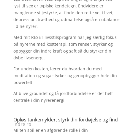
lyst til sex er typiske kendetegn. Endvidere er
manglende viljestyrke, at finde den rette vej i livet,
depression, træthed og udmattelse også en ubalance
i dine nyrer.
Med mit RESET livsstilsprogram har jeg særlig fokus
på nyrerne med kostterapi, som renser, styrker og
opbygger din indre kraft og saft så du styrker din
dybe livsenergi.
For unden kosten, lærer du hvordan du med
meditation og yoga styrker og genopbygger hele din
powerfelt.
At blive groundet og få jordforbindelse er det helt
centrale i din nyrerenergi.
Opløs tankemylder, styrk din fordøjelse og find
indre ro.
Milten spiller en afgørende rolle i din