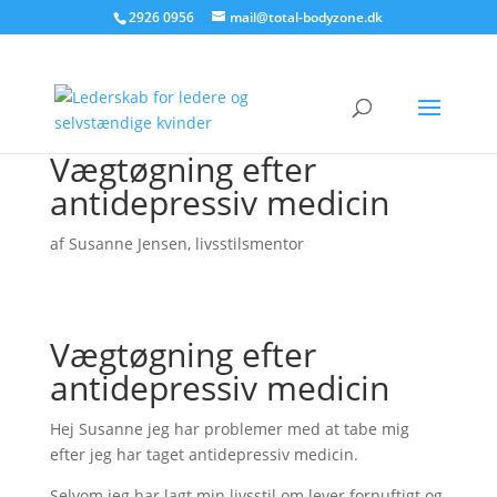
2926 0956
mail@total-bodyzone.dk
Vægtøgning efter
antidepressiv medicin
af
Susanne Jensen, livsstilsmentor
Vægtøgning efter
antidepressiv medicin
Hej Susanne jeg har problemer med at tabe mig
efter jeg har taget antidepressiv medicin.
Selvom jeg har lagt min livsstil om lever fornuftigt og