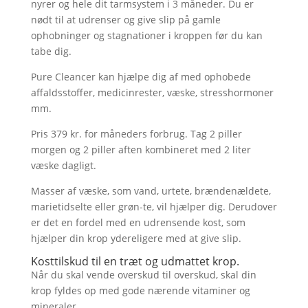
nyrer og hele dit tarmsystem i 3 måneder. Du er
nødt til at udrenser og give slip på gamle
ophobninger og stagnationer i kroppen før du kan
tabe dig.
Pure Cleancer kan hjælpe dig af med ophobede
affaldsstoffer, medicinrester, væske, stresshormoner
mm.
Pris 379 kr. for måneders forbrug. Tag 2 piller
morgen og 2 piller aften kombineret med 2 liter
væske dagligt.
Masser af væske, som vand, urtete, brændenældete,
marietidselte eller grøn-te, vil hjælper dig. Derudover
er det en fordel med en udrensende kost, som
hjælper din krop ydereligere med at give slip.
Kosttilskud til en træt og udmattet krop.
Når du skal vende overskud til overskud, skal din
krop fyldes op med gode nærende vitaminer og
mineraler.