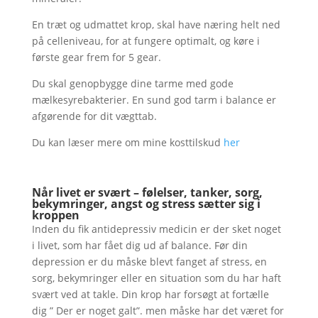
En træt og udmattet krop, skal have næring helt ned
på celleniveau, for at fungere optimalt, og køre i
første gear frem for 5 gear.
Du skal genopbygge dine tarme med gode
mælkesyrebakterier. En sund god tarm i balance er
afgørende for dit vægttab.
Du kan læser mere om mine kosttilskud
her
Når livet er svært – følelser, tanker, sorg,
bekymringer, angst og stress sætter sig i
kroppen
Inden du fik antidepressiv medicin er der sket noget
i livet, som har fået dig ud af balance. Før din
depression er du måske blevt fanget af stress, en
sorg, bekymringer eller en situation som du har haft
svært ved at takle. Din krop har forsøgt at fortælle
dig ” Der er noget galt”. men måske har det været for