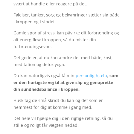
svært at handle eller reagere på det.
Følelser, tanker, sorg og bekymringer sætter sig både
i kroppen og i sindet.
Gamle spor af stress, kan påvirke dit forbrænding og
alt energiflow i kroppen, så du mister din
forbrændingsevne.
Det gode er, at du kan ændre det med både, kost,
meditation og detox yoga.
Du kan naturligvis også få min
personlig hjælp
, som
er den hurtigste vej til at give slip og genoprette
din sundhedsbalance i kroppen.
Husk tag de små skridt du kan og det som er
nemmest for dig at komme i gang med.
Det hele vil hjælpe dig i den rigtige retning, så du
stille og roligt får vægten nedad.