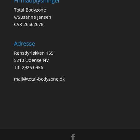
Firmaoplysninger
Total Bodyzone
v/Susanne Jensen
CVR 26562678
Adresse
Rensdyrløkken 155
5210 Odense NV
Tlf. 2926 0956
mail@total-bodyzone.dk