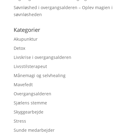
Søvnløshed i overgangsalderen – Oplev magien i
søvnløsheden
Kategorier
Akupunktur
Detox
Livskrise i overgangsalderen
Livsstilsterapeut
Månemagi og selvhealing
Mavefedt
Overgangsalderen
Sjælens stemme
Skyggearbejde
Stress
Sunde medarbejder