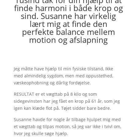
Tusind tak for din hjælp til at
finde harmoni i både krop og
sind. Susanne har virkelig
lært mig at finde den
perfekte balance mellem
motion og afslapning
Jeg måtte have hjælp til min fysiske tilstand, Ikke
med almindelig sygdom, men med oppustethed,
væskeophobning og dårlig fordøjelse.
RESULTAT er et vægttab på 8 kilo og som
sidegevinsten har jeg fået en krop på 61 år, som jeg
igen kan klæde flot på. Tøjet sidder bare bedre.
Susanne havde for nogle år tilbage hjulpet mig med
et vægttab og tilpas motion, så jeg var ikke i tvivl om,
hvor jeg skulle søge hjælp.