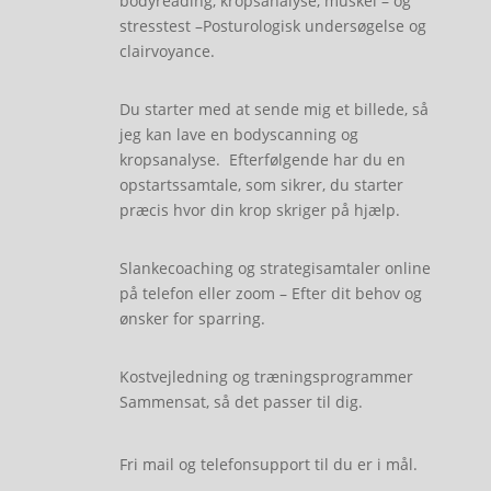
bodyreading, kropsanalyse, muskel – og
stresstest –Posturologisk undersøgelse og
clairvoyance.
Du starter med at sende mig et billede, så
jeg kan lave en bodyscanning og
kropsanalyse. Efterfølgende har du en
opstartssamtale, som sikrer, du starter
præcis hvor din krop skriger på hjælp.
Slankecoaching og strategisamtaler online
på telefon eller zoom – Efter dit behov og
ønsker for sparring.
Kostvejledning og træningsprogrammer
Sammensat, så det passer til dig.
Fri mail og telefonsupport til du er i mål.