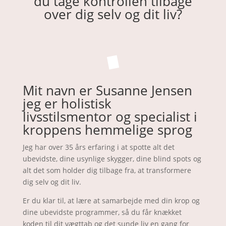
du tage kontrollen tilbage
over dig selv og dit liv?
Mit navn er Susanne Jensen
jeg er holistisk
livsstilsmentor og specialist i
kroppens hemmelige sprog
Jeg har over 35 års erfaring i at spotte alt det
ubevidste, dine usynlige skygger, dine blind spots og
alt det som holder dig tilbage fra, at transformere
dig selv og dit liv.
Er du klar til, at lære at samarbejde med din krop og
dine ubevidste programmer, så du får knækket
koden til dit vægttab og det sunde liv en gang for