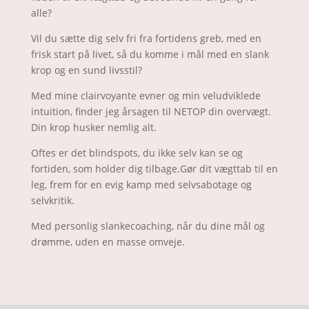
alle?
Vil du sætte dig selv fri fra fortidens greb, med en
frisk start på livet, så du komme i mål med en slank
krop og en sund livsstil?
Med mine clairvoyante evner og min veludviklede
intuition, finder jeg årsagen til NETOP din overvægt.
Din krop husker nemlig alt.
Oftes er det blindspots, du ikke selv kan se og
fortiden, som holder dig tilbage.Gør dit vægttab til en
leg, frem for en evig kamp med selvsabotage og
selvkritik.
Med personlig slankecoaching, når du dine mål og
drømme, uden en masse omveje.