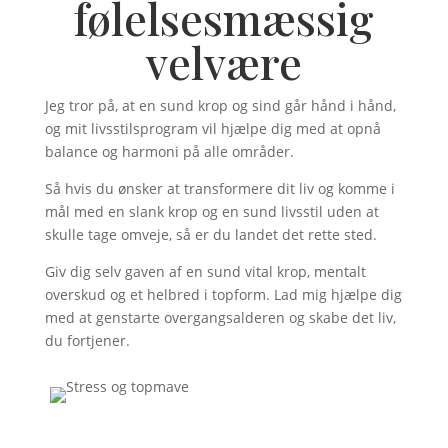
følelsesmæssig
velvære
Jeg tror på, at en sund krop og sind går hånd i hånd,
og mit livsstilsprogram vil hjælpe dig med at opnå
balance og harmoni på alle områder.
Så hvis du ønsker at transformere dit liv og komme i
mål med en slank krop og en sund livsstil uden at
skulle tage omveje, så er du landet det rette sted.
Giv dig selv gaven af en sund vital krop, mentalt
overskud og et helbred i topform. Lad mig hjælpe dig
med at genstarte overgangsalderen og skabe det liv,
du fortjener.