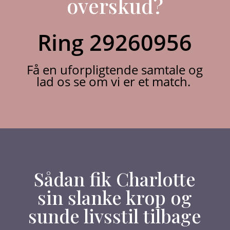
overskud?
Ring 29260956
Få en uforpligtende samtale og
lad os se om vi er et match.
Sådan fik Charlotte
sin slanke krop og
sunde livsstil tilbage