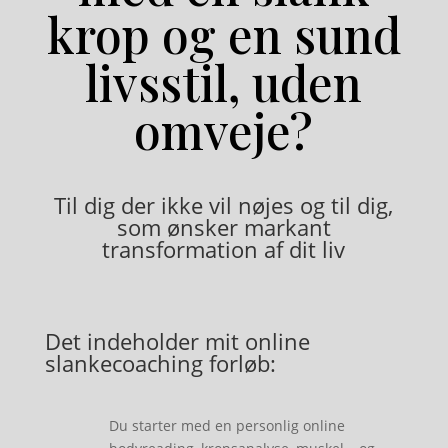
krop og en sund
livsstil, uden
omveje?
Til dig der ikke vil nøjes og til dig,
som ønsker markant
transformation af dit liv
Det indeholder mit online
slankecoaching forløb:
Du starter med en personlig online