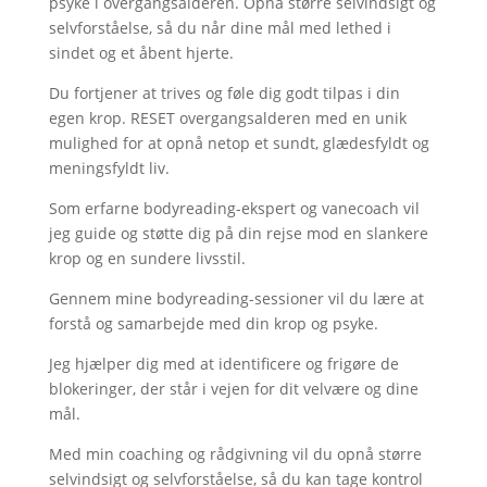
psyke i overgangsalderen. Opnå større selvindsigt og
selvforståelse, så du når dine mål med lethed i
sindet og et åbent hjerte.
Du fortjener at trives og føle dig godt tilpas i din
egen krop. RESET overgangsalderen med en unik
mulighed for at opnå netop et sundt, glædesfyldt og
meningsfyldt liv.
Som erfarne bodyreading-ekspert og vanecoach vil
jeg guide og støtte dig på din rejse mod en slankere
krop og en sundere livsstil.
Gennem mine bodyreading-sessioner vil du lære at
forstå og samarbejde med din krop og psyke.
Jeg hjælper dig med at identificere og frigøre de
blokeringer, der står i vejen for dit velvære og dine
mål.
Med min coaching og rådgivning vil du opnå større
selvindsigt og selvforståelse, så du kan tage kontrol