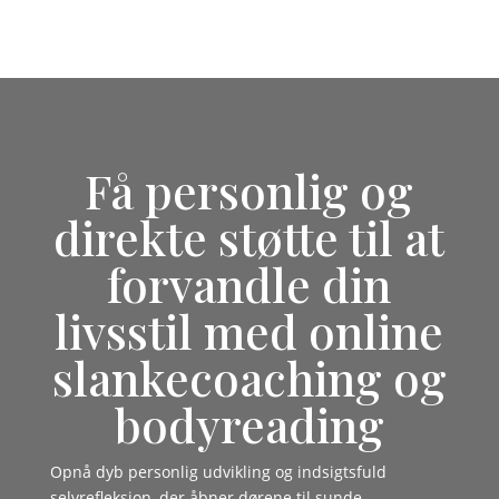
Få personlig og
direkte støtte til at
forvandle din
livsstil med online
slankecoaching og
bodyreading
Opnå dyb personlig udvikling og indsigtsfuld
selvrefleksion, der åbner dørene til sunde,