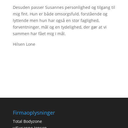
Desuden passer Susannes personlighed og tilgang til
mig fint. Hun er både omsorgsfuld, forstående og
lyttende men hun har også en stor faglighed,
forventninger, mål og en tydelighed, der gør at vi
sammen har fået mig i mål.
Hilsen Lone
Firmaoplysninger
Total Bodyzone
v/Susanne Jensen