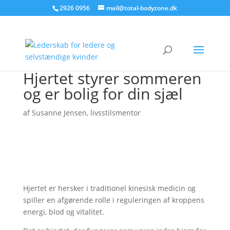
2926 0956
mail@total-bodyzone.dk
Hjertet styrer sommeren
og er bolig for din sjæl
af
Susanne Jensen, livsstilsmentor
Hjertet er hersker i traditionel kinesisk medicin og
spiller en afgørende rolle i reguleringen af kroppens
energi, blod og vitalitet.