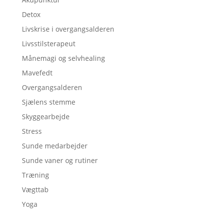
Detox
Livskrise i overgangsalderen
Livsstilsterapeut
Månemagi og selvhealing
Mavefedt
Overgangsalderen
Sjælens stemme
Skyggearbejde
Stress
Sunde medarbejder
Sunde vaner og rutiner
Træning
Vægttab
Yoga