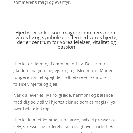
sommerens magi og eventyr.
Hjertet er solen som reagere som herskeren i
vores liv og symbolisere dermed vores hjerte,
der er centrum for vores følelser, vitalitet og
passion
Hjertet er ilden og flammen i dit liv. Det er her
glæden, magien, begejstring og lykken bor. Månen
fungere som et spejl der refkletere vores indre
følelser, hjerte og sjæl.
Når du lever et liv i ro, glæde, harmoni og balance
med dig selv så vil hjertet skinne som et magisk lys
over hele din krop.
Hjertet kan let komme i ubalance, hvis vi presser os
selv, stresser og er følelsesmæssigt overloaded. Har