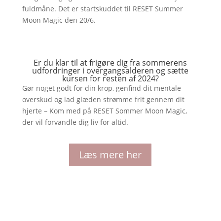
fuldmåne. Det er startskuddet til RESET Summer
Moon Magic den 20/6.
Er du klar til at frigøre dig fra sommerens
udfordringer i overgangsalderen og sætte
kursen for resten af 2024?
Gør noget godt for din krop, genfind dit mentale
overskud og lad glæden strømme frit gennem dit
hjerte – Kom med på RESET Sommer Moon Magic,
der vil forvandle dig liv for altid.
Læs mere her