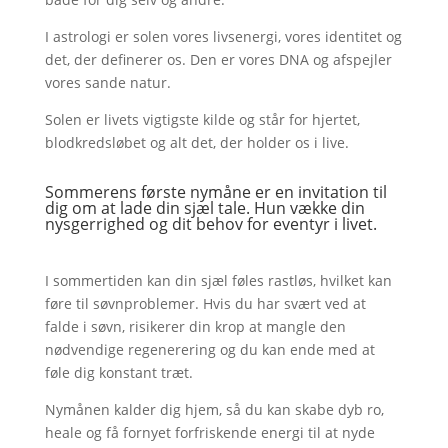
I astrologi er solen vores livsenergi, vores identitet og
det, der definerer os. Den er vores DNA og afspejler
vores sande natur.
Solen er livets vigtigste kilde og står for hjertet,
blodkredsløbet og alt det, der holder os i live.
Sommerens første nymåne er en invitation til
dig om at lade din sjæl tale. Hun vække din
nysgerrighed og dit behov for eventyr i livet.
I sommertiden kan din sjæl føles rastløs, hvilket kan
føre til søvnproblemer. Hvis du har svært ved at
falde i søvn, risikerer din krop at mangle den
nødvendige regenerering og du kan ende med at
føle dig konstant træt.
Nymånen kalder dig hjem, så du kan skabe dyb ro,
heale og få fornyet forfriskende energi til at nyde