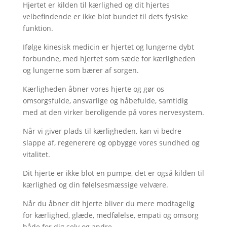
Hjertet er kilden til kærlighed og dit hjertes
velbefindende er ikke blot bundet til dets fysiske
funktion.
Ifølge kinesisk medicin er hjertet og lungerne dybt
forbundne, med hjertet som sæde for kærligheden
og lungerne som bærer af sorgen.
Kærligheden åbner vores hjerte og gør os
omsorgsfulde, ansvarlige og håbefulde, samtidig
med at den virker beroligende på vores nervesystem.
Når vi giver plads til kærligheden, kan vi bedre
slappe af, regenerere og opbygge vores sundhed og
vitalitet.
Dit hjerte er ikke blot en pumpe, det er også kilden til
kærlighed og din følelsesmæssige velvære.
Når du åbner dit hjerte bliver du mere modtagelig
for kærlighed, glæde, medfølelse, empati og omsorg
både for dig selv og andre.