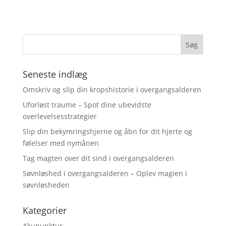
Seneste indlæg
Omskriv og slip din kropshistorie i overgangsalderen
Uforløst traume – Spot dine ubevidste
overlevelsesstrategier
Slip din bekymringshjerne og åbn for dit hjerte og
følelser med nymånen
Tag magten over dit sind i overgangsalderen
Søvnløshed i overgangsalderen – Oplev magien i
søvnløsheden
Kategorier
Akupunktur