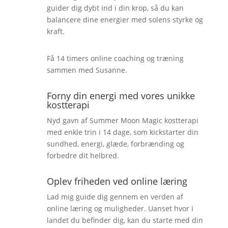
guider dig dybt ind i din krop, så du kan
balancere dine energier med solens styrke og
kraft.
Få 14 timers online coaching og træning
sammen med Susanne.
Forny din energi med vores unikke
kostterapi
Nyd gavn af Summer Moon Magic kostterapi
med enkle trin i 14 dage, som kickstarter din
sundhed, energi, glæde, forbrænding og
forbedre dit helbred.
Oplev friheden ved online læring
Lad mig guide dig gennem en verden af
online læring og muligheder. Uanset hvor i
landet du befinder dig, kan du starte med din