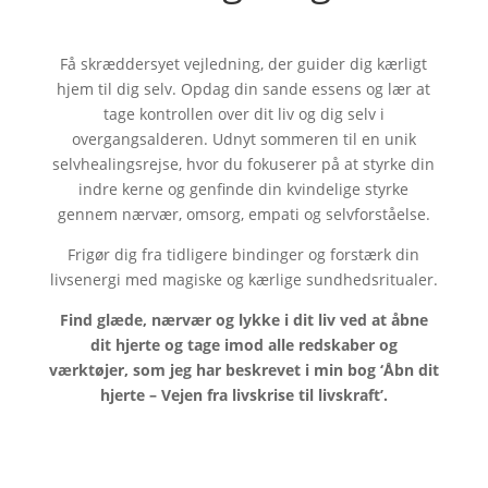
Få skræddersyet vejledning, der guider dig kærligt
hjem til dig selv. Opdag din sande essens og lær at
tage kontrollen over dit liv og dig selv i
overgangsalderen. Udnyt sommeren til en unik
selvhealingsrejse, hvor du fokuserer på at styrke din
indre kerne og genfinde din kvindelige styrke
gennem nærvær, omsorg, empati og selvforståelse.
Frigør dig fra tidligere bindinger og forstærk din
livsenergi med magiske og kærlige sundhedsritualer.
Find glæde, nærvær og lykke i dit liv ved at åbne
dit hjerte og tage imod alle redskaber og
værktøjer, som jeg har beskrevet i min bog ‘Åbn dit
hjerte – Vejen fra livskrise til livskraft’.