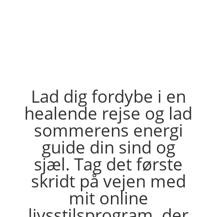
Lad dig fordybe i en
healende rejse og lad
sommerens energi
guide din sind og
sjæl. Tag det første
skridt på vejen med
mit online
livsstilsprogram, der