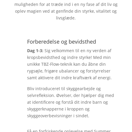
muligheden for at træde ind i en ny fase af dit liv og
oplev magien ved at genfinde din styrke, vitalitet og
livsglæde.
Forberedelse og bevidsthed
Dag 1-3:
Sig velkommen til en ny verden af
kropsbevidsthed og indre styrke! Med min
unikke TBZ-Flow-teknik kan du åbne din
rygsøjle, frigøre ubalancer og forstyrrelser
samt aktivere dit indre kraftværk af energi.
Bliv introduceret til skyggearbejde og
selvrefleksion. Øvelser, der hjælper dig med
at identificere og forstå dit indre barn og
skyggerknapperne i kroppen og
skyggeoverbevisninger i sindet.
Få en forfriskende oplevelse med Summer