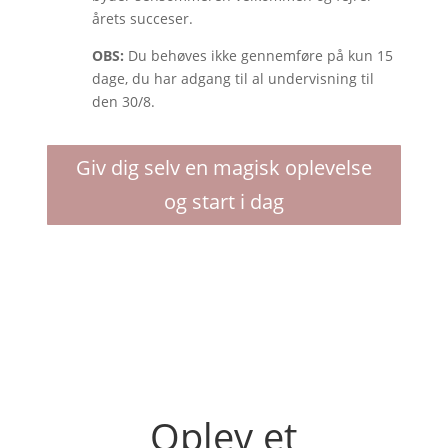
årets succeser.
OBS:
Du behøves ikke gennemføre på kun 15
dage, du har adgang til al undervisning til
den 30/8.
Giv dig selv en magisk oplevelse
og start i dag
Oplev et