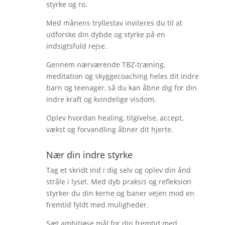
styrke og ro.
Med månens tryllestav inviteres du til at
udforske din dybde og styrke på en
indsigtsfuld rejse.
Gennem nærværende TBZ-træning,
meditation og skyggecoaching heles dit indre
barn og teenager, så du kan åbne dig for din
indre kraft og kvindelige visdom.
Oplev hvordan healing, tilgivelse, accept,
vækst og forvandling åbner dit hjerte.
Nær din indre styrke
Tag et skridt ind i dig selv og oplev din ånd
stråle i lyset. Med dyb praksis og refleksion
styrker du din kerne og baner vejen mod en
fremtid fyldt med muligheder.
Sæt ambitiøse mål for din fremtid med