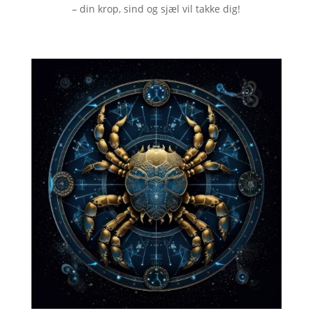
– din krop, sind og sjæl vil takke dig!