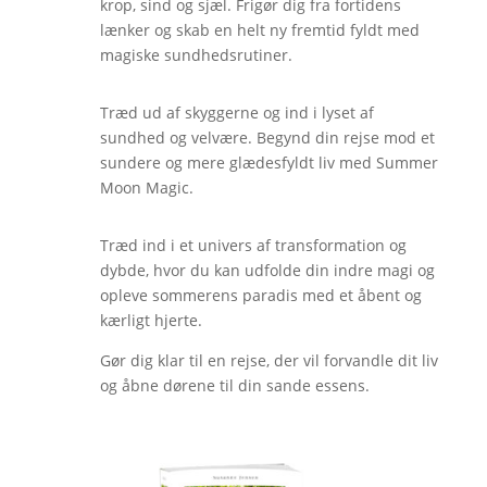
krop, sind og sjæl. Frigør dig fra fortidens
lænker og skab en helt ny fremtid fyldt med
magiske sundhedsrutiner.
Træd ud af skyggerne og ind i lyset af
sundhed og velvære. Begynd din rejse mod et
sundere og mere glædesfyldt liv med Summer
Moon Magic.
Træd ind i et univers af transformation og
dybde, hvor du kan udfolde din indre magi og
opleve sommerens paradis med et åbent og
kærligt hjerte.
Gør dig klar til en rejse, der vil forvandle dit liv
og åbne dørene til din sande essens.