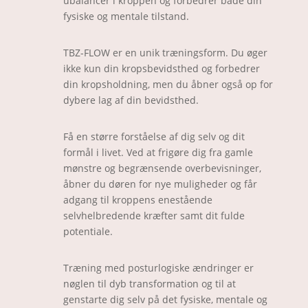
ubalancer i kroppen og forbedrer både din
fysiske og mentale tilstand.
TBZ-FLOW er en unik træningsform. Du øger
ikke kun din kropsbevidsthed og forbedrer
din kropsholdning, men du åbner også op for
dybere lag af din bevidsthed.
Få en større forståelse af dig selv og dit
formål i livet. Ved at frigøre dig fra gamle
mønstre og begrænsende overbevisninger,
åbner du døren for nye muligheder og får
adgang til kroppens enestående
selvhelbredende kræfter samt dit fulde
potentiale.
Træning med posturlogiske ændringer er
nøglen til dyb transformation og til at
genstarte dig selv på det fysiske, mentale og