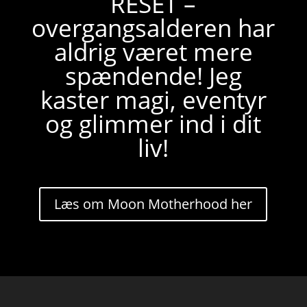
RESET –
overgangsalderen har
aldrig været mere
spændende! Jeg
kaster magi, eventyr
og glimmer ind i dit
liv!
Læs om Moon Motherhood her