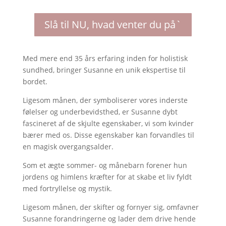
Slå til NU, hvad venter du på`
Med mere end 35 års erfaring inden for holistisk
sundhed, bringer Susanne en unik ekspertise til
bordet.
Ligesom månen, der symboliserer vores inderste
følelser og underbevidsthed, er Susanne dybt
fascineret af de skjulte egenskaber, vi som kvinder
bærer med os. Disse egenskaber kan forvandles til
en magisk overgangsalder.
Som et ægte sommer- og månebarn forener hun
jordens og himlens kræfter for at skabe et liv fyldt
med fortryllelse og mystik.
Ligesom månen, der skifter og fornyer sig, omfavner
Susanne forandringerne og lader dem drive hende