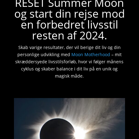
RESET Summer Moon
og start din rejse mod
en forbedret livsstil
resten af 2024.
Skab varige resultater, der vil berige dit liv og din
personlige udvikling med
Moon Motherhood
– mit
skræddersyede livsstilsforløb, hvor vi følger månens
cyklus og skaber balance i dit liv på en unik og
magisk måde.