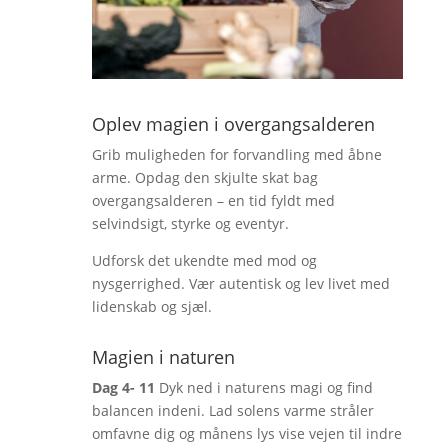
Oplev magien i overgangsalderen
Grib muligheden for forvandling med åbne
arme. Opdag den skjulte skat bag
overgangsalderen – en tid fyldt med
selvindsigt, styrke og eventyr.
Udforsk det ukendte med mod og
nysgerrighed. Vær autentisk og lev livet med
lidenskab og sjæl.
Magien i naturen
Dag 4- 11
Dyk ned i naturens magi og find
balancen indeni. Lad solens varme stråler
omfavne dig og månens lys vise vejen til indre