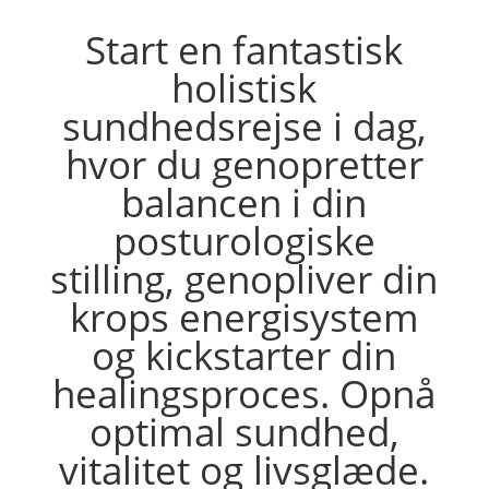
Start en fantastisk
holistisk
sundhedsrejse i dag,
hvor du genopretter
balancen i din
posturologiske
stilling, genopliver din
krops energisystem
og kickstarter din
healingsproces. Opnå
optimal sundhed,
vitalitet og livsglæde.