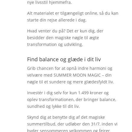
nye livsstil hjemmefra.
Alt materialet er tilgængeligt online, så du kan
starte din rejse allerede i dag.
Hvad venter du på? Det er kun dig, der
besidder den magiske nøgle til ægte
transformation og udvikling.
Find balance og glæde i dit liv
Grib chancen for at opnå indre harmoni og
velvære med SUMMER MOON MAGIC – din
nøgle til et sundere og mere glædesfyldt liv.
Investér i dig selv for kun 1.499 kroner og
oplev transformationen, der bringer balance,
sundhed og lykke til dit liv.
Skynd dig at benytte dig af det magiske
summertilbud, der udløber den 31/7, inden vi
byder sensommeren velkommen og fejrer