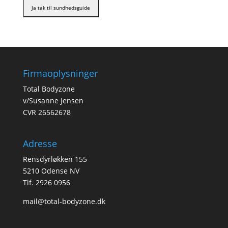
Firmaoplysninger
Total Bodyzone
v/Susanne Jensen
CVR 26562678
Adresse
Rensdyrløkken 155
5210 Odense NV
Tlf. 2926 0956
mail@total-bodyzone.dk