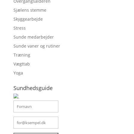
Overgangsalderen
Sjælens stemme
Skyggearbejde
Stress
Sunde medarbejder
Sunde vaner og rutiner
Træning
Vægttab
Yoga
Sundhedsguide