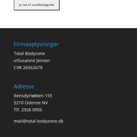
Firmaoplysninger
Total Bodyzone
v/Susanne Jensen
CVR 26562678
Adresse
Rensdyrløkken 155
5210 Odense NV
Tlf. 2926 0956
mail@total-bodyzone.dk