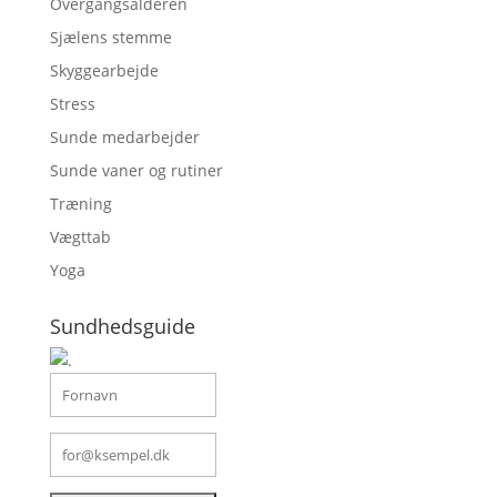
Overgangsalderen
Sjælens stemme
Skyggearbejde
Stress
Sunde medarbejder
Sunde vaner og rutiner
Træning
Vægttab
Yoga
Sundhedsguide