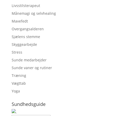
Livsstilsterapeut
Månemagi og selvhealing
Mavefedt
Overgangsalderen
Sjælens stemme
Skyggearbejde
Stress
Sunde medarbejder
Sunde vaner og rutiner
Træning
Vægttab
Yoga
Sundhedsguide