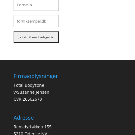
Firmaoplysninger
Total Bodyzone
v/Susanne Jensen
CVR 26562678
Adresse
Rensdyrløkken 155
5210 Odense NV