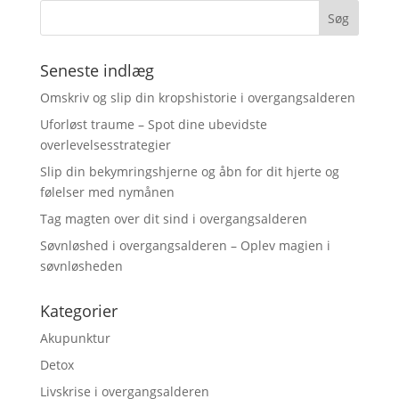
Seneste indlæg
Omskriv og slip din kropshistorie i overgangsalderen
Uforløst traume – Spot dine ubevidste
overlevelsesstrategier
Slip din bekymringshjerne og åbn for dit hjerte og
følelser med nymånen
Tag magten over dit sind i overgangsalderen
Søvnløshed i overgangsalderen – Oplev magien i
søvnløsheden
Kategorier
Akupunktur
Detox
Livskrise i overgangsalderen