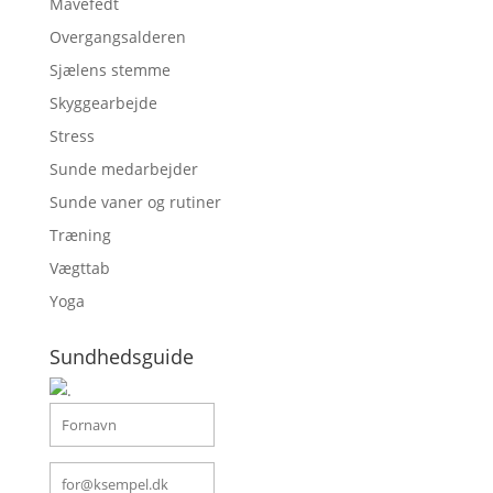
Mavefedt
Overgangsalderen
Sjælens stemme
Skyggearbejde
Stress
Sunde medarbejder
Sunde vaner og rutiner
Træning
Vægttab
Yoga
Sundhedsguide