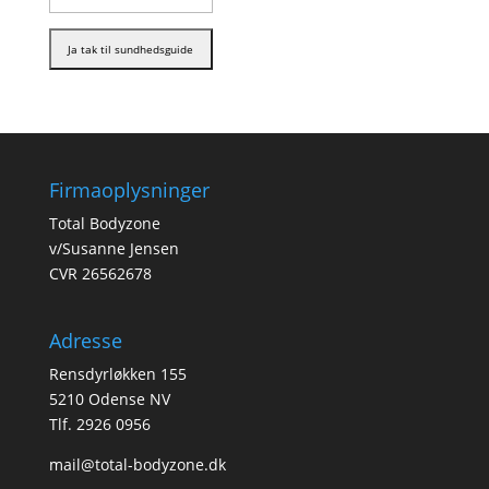
Firmaoplysninger
Total Bodyzone
v/Susanne Jensen
CVR 26562678
Adresse
Rensdyrløkken 155
5210 Odense NV
Tlf. 2926 0956
mail@total-bodyzone.dk