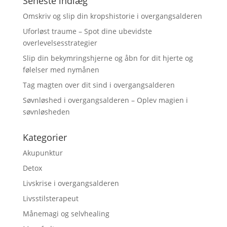
Seneste indlæg
Omskriv og slip din kropshistorie i overgangsalderen
Uforløst traume – Spot dine ubevidste
overlevelsesstrategier
Slip din bekymringshjerne og åbn for dit hjerte og
følelser med nymånen
Tag magten over dit sind i overgangsalderen
Søvnløshed i overgangsalderen – Oplev magien i
søvnløsheden
Kategorier
Akupunktur
Detox
Livskrise i overgangsalderen
Livsstilsterapeut
Månemagi og selvhealing