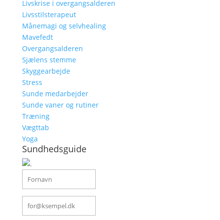
Livskrise i overgangsalderen
Livsstilsterapeut
Månemagi og selvhealing
Mavefedt
Overgangsalderen
Sjælens stemme
Skyggearbejde
Stress
Sunde medarbejder
Sunde vaner og rutiner
Træning
Vægttab
Yoga
Sundhedsguide