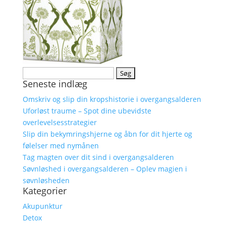
Søg
Seneste indlæg
efter:
Omskriv og slip din kropshistorie i overgangsalderen
Uforløst traume – Spot dine ubevidste
overlevelsesstrategier
Slip din bekymringshjerne og åbn for dit hjerte og
følelser med nymånen
Tag magten over dit sind i overgangsalderen
Søvnløshed i overgangsalderen – Oplev magien i
søvnløsheden
Kategorier
Akupunktur
Detox