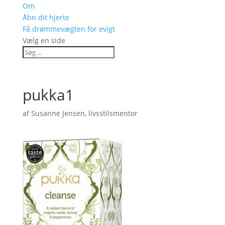
Om
Åbn dit hjerte
Få drømmevægten for evigt
Vælg en side
pukka1
af
Susanne Jensen, livsstilsmentor