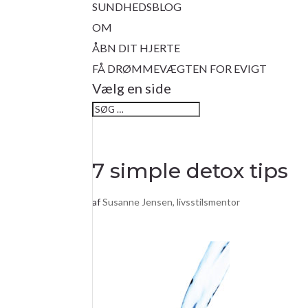
SUNDHEDSBLOG
OM
ÅBN DIT HJERTE
FÅ DRØMMEVÆGTEN FOR EVIGT
Vælg en side
7 simple detox tips
af
Susanne Jensen, livsstilsmentor