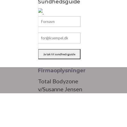
Sundhedsguide
Firmaoplysninger
Total Bodyzone
v/Susanne Jensen
CVR 26562678
Adresse
Rensdyrløkken 155
5210 Odense NV