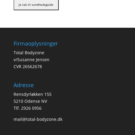
Firmaoplysninger
Total Bodyzone
v/Susanne Jensen
CVR 26562678
Adresse
Rensdyrløkken 155
5210 Odense NV
Tlf. 2926 0956
mail@total-bodyzone.dk