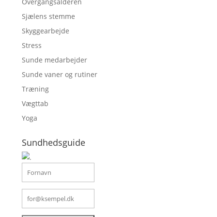
Overgangsalderen
Sjælens stemme
Skyggearbejde
Stress
Sunde medarbejder
Sunde vaner og rutiner
Træning
Vægttab
Yoga
Sundhedsguide