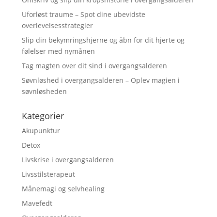
Uforløst traume – Spot dine ubevidste
overlevelsesstrategier
Slip din bekymringshjerne og åbn for dit hjerte og
følelser med nymånen
Tag magten over dit sind i overgangsalderen
Søvnløshed i overgangsalderen – Oplev magien i
søvnløsheden
Kategorier
Akupunktur
Detox
Livskrise i overgangsalderen
Livsstilsterapeut
Månemagi og selvhealing
Mavefedt