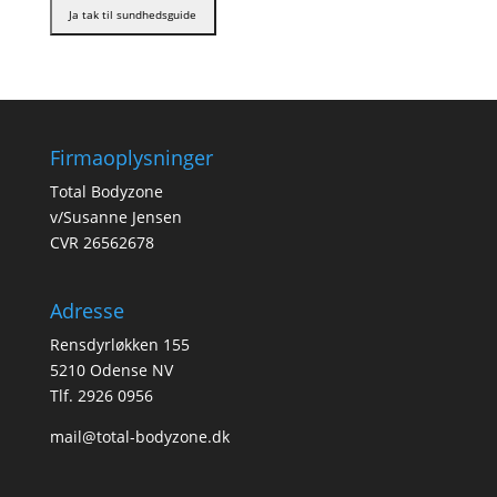
Firmaoplysninger
Total Bodyzone
v/Susanne Jensen
CVR 26562678
Adresse
Rensdyrløkken 155
5210 Odense NV
Tlf. 2926 0956
mail@total-bodyzone.dk