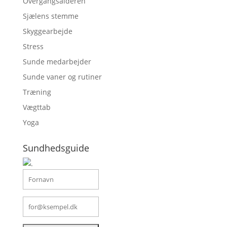
Overgangsalderen
Sjælens stemme
Skyggearbejde
Stress
Sunde medarbejder
Sunde vaner og rutiner
Træning
Vægttab
Yoga
Sundhedsguide