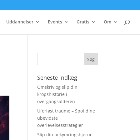
Uddannelser
Events
Gratis
Om
Seneste indlæg
Omskriv og slip din
kropshistorie i
overgangsalderen
Uforløst traume – Spot dine
ubevidste
overlevelsesstrategier
Slip din bekymringshjerne