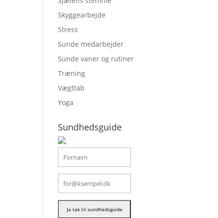
Sjælens stemme
Skyggearbejde
Stress
Sunde medarbejder
Sunde vaner og rutiner
Træning
Vægttab
Yoga
Sundhedsguide