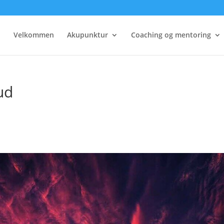
Velkommen
Akupunktur
Coaching og mentoring
ud