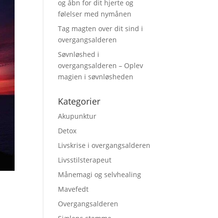
og åbn for dit hjerte og
følelser med nymånen
Tag magten over dit sind i
overgangsalderen
Søvnløshed i
overgangsalderen – Oplev
magien i søvnløsheden
Kategorier
Akupunktur
Detox
Livskrise i overgangsalderen
Livsstilsterapeut
Månemagi og selvhealing
Mavefedt
Overgangsalderen