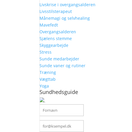
Livskrise i overgangsalderen
Livsstilsterapeut
Månemagi og selvhealing
Mavefedt
Overgangsalderen
Sjælens stemme
Skyggearbejde
Stress
Sunde medarbejder
Sunde vaner og rutiner
Træning
Vægttab
Yoga
Sundhedsguide