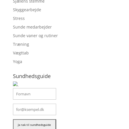
Sjælens stemme
Skyggearbejde
Stress
Sunde medarbejder
Sunde vaner og rutiner
Træning
Vægttab
Yoga
Sundhedsguide