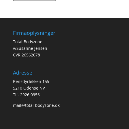
Firmaoplysninger
Total Bodyzone
v/Susanne Jensen
CVR 26562678
Adresse
Rensdyrløkken 155
5210 Odense NV
Tlf. 2926 0956
mail@total-bodyzone.dk