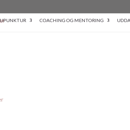
UPUNKTUR
COACHING OG MENTORING
UDDA