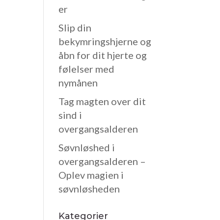
er
Slip din
bekymringshjerne og
åbn for dit hjerte og
følelser med
nymånen
Tag magten over dit
sind i
overgangsalderen
Søvnløshed i
overgangsalderen –
Oplev magien i
søvnløsheden
Kategorier