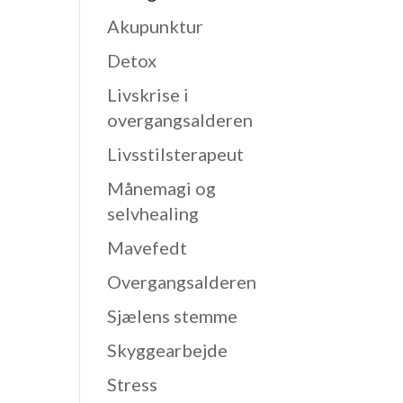
Akupunktur
Detox
Livskrise i
overgangsalderen
Livsstilsterapeut
Månemagi og
selvhealing
Mavefedt
Overgangsalderen
Sjælens stemme
Skyggearbejde
Stress