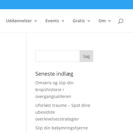
Uddannelser
Events
Gratis
Om
Seneste indlæg
Omskriv og slip din
kropshistorie i
overgangsalderen
Uforløst traume – Spot dine
ubevidste
overlevelsesstrategier
Slip din bekymringshjerne