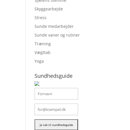
Sjælens stemme
Skyggearbejde
Stress
Sunde medarbejder
Sunde vaner og rutiner
Træning
Vægttab
Yoga
Sundhedsguide