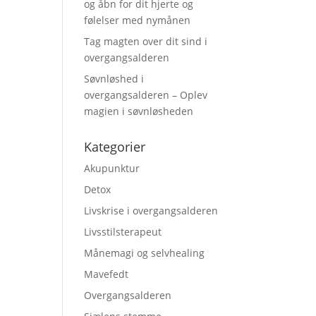
og åbn for dit hjerte og
følelser med nymånen
Tag magten over dit sind i
overgangsalderen
Søvnløshed i
overgangsalderen – Oplev
magien i søvnløsheden
Kategorier
Akupunktur
Detox
Livskrise i overgangsalderen
Livsstilsterapeut
Månemagi og selvhealing
Mavefedt
Overgangsalderen