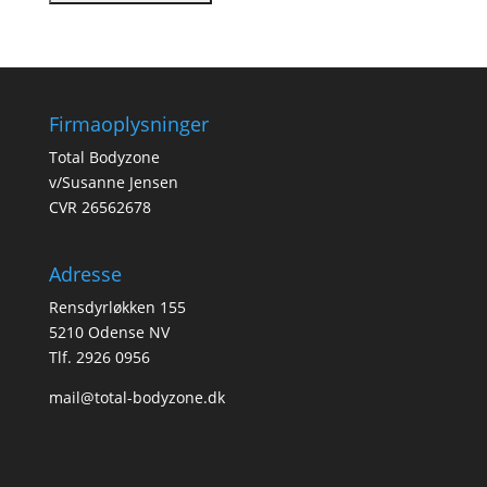
Firmaoplysninger
Total Bodyzone
v/Susanne Jensen
CVR 26562678
Adresse
Rensdyrløkken 155
5210 Odense NV
Tlf. 2926 0956
mail@total-bodyzone.dk