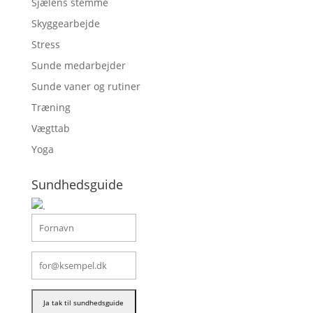
Sjælens stemme
Skyggearbejde
Stress
Sunde medarbejder
Sunde vaner og rutiner
Træning
Vægttab
Yoga
Sundhedsguide