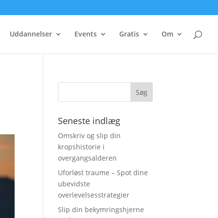
Uddannelser
Events
Gratis
Om
Seneste indlæg
Omskriv og slip din
kropshistorie i
overgangsalderen
Uforløst traume – Spot dine
ubevidste
overlevelsesstrategier
Slip din bekymringshjerne