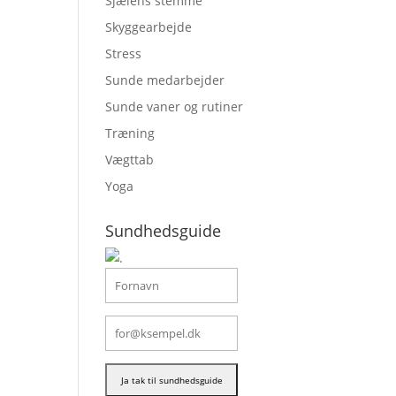
Sjælens stemme
Skyggearbejde
Stress
Sunde medarbejder
Sunde vaner og rutiner
Træning
Vægttab
Yoga
Sundhedsguide