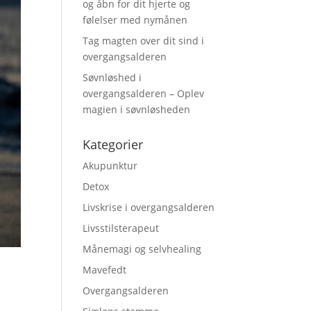
og åbn for dit hjerte og
følelser med nymånen
Tag magten over dit sind i
overgangsalderen
Søvnløshed i
overgangsalderen – Oplev
magien i søvnløsheden
Kategorier
Akupunktur
Detox
Livskrise i overgangsalderen
Livsstilsterapeut
Månemagi og selvhealing
Mavefedt
Overgangsalderen