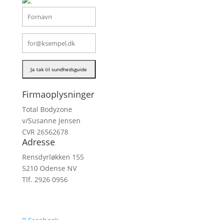
Firmaoplysninger
Total Bodyzone
v/Susanne Jensen
CVR 26562678
Adresse
Rensdyrløkken 155
5210 Odense NV
Tlf. 2926 0956
mail@total-bodyzone.dk