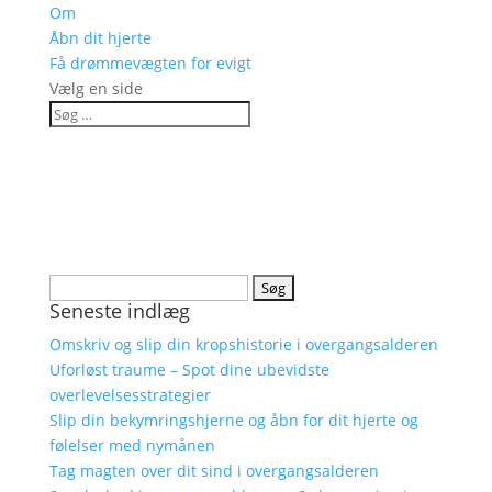
Om
Åbn dit hjerte
Få drømmevægten for evigt
Vælg en side
Søg
Seneste indlæg
efter:
Omskriv og slip din kropshistorie i overgangsalderen
Uforløst traume – Spot dine ubevidste
overlevelsesstrategier
Slip din bekymringshjerne og åbn for dit hjerte og
følelser med nymånen
Tag magten over dit sind i overgangsalderen