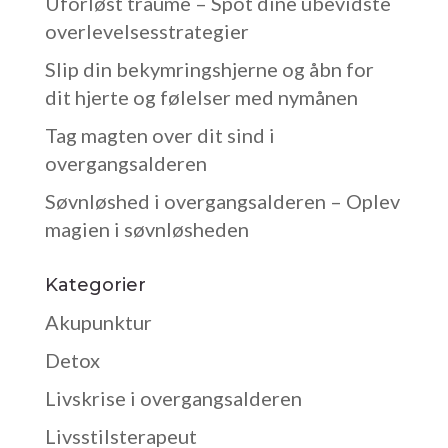
Uforløst traume – Spot dine ubevidste
overlevelsesstrategier
Slip din bekymringshjerne og åbn for
dit hjerte og følelser med nymånen
Tag magten over dit sind i
overgangsalderen
Søvnløshed i overgangsalderen – Oplev
magien i søvnløsheden
Kategorier
Akupunktur
Detox
Livskrise i overgangsalderen
Livsstilsterapeut