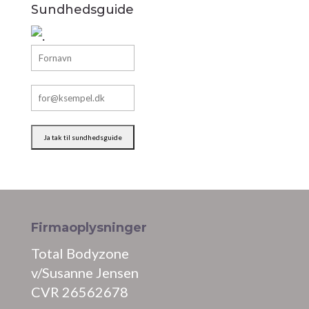
Sundhedsguide
Firmaoplysninger
Total Bodyzone
v/Susanne Jensen
CVR 26562678