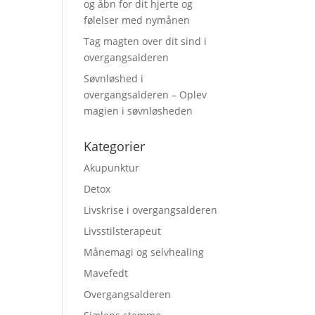
og åbn for dit hjerte og
følelser med nymånen
Tag magten over dit sind i
overgangsalderen
Søvnløshed i
overgangsalderen – Oplev
magien i søvnløsheden
Kategorier
Akupunktur
Detox
Livskrise i overgangsalderen
Livsstilsterapeut
Månemagi og selvhealing
Mavefedt
Overgangsalderen