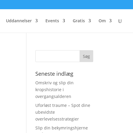
Uddannelser
Events
Gratis
Om
Seneste indlæg
Omskriv og slip din
kropshistorie i
overgangsalderen
Uforløst traume – Spot dine
ubevidste
overlevelsesstrategier
Slip din bekymringshjerne