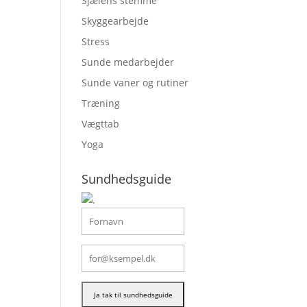
Sjælens stemme
Skyggearbejde
Stress
Sunde medarbejder
Sunde vaner og rutiner
Træning
Vægttab
Yoga
Sundhedsguide