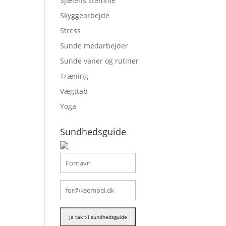
Sjælens stemme
Skyggearbejde
Stress
Sunde medarbejder
Sunde vaner og rutiner
Træning
Vægttab
Yoga
Sundhedsguide