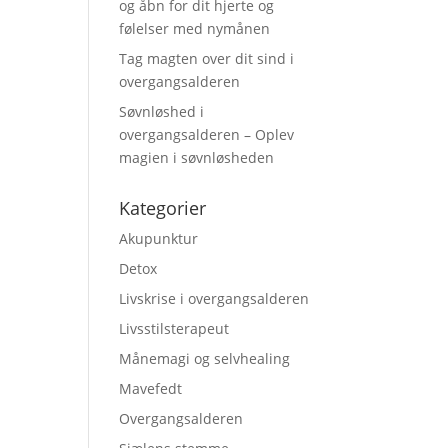
og åbn for dit hjerte og
følelser med nymånen
Tag magten over dit sind i
overgangsalderen
Søvnløshed i
overgangsalderen – Oplev
magien i søvnløsheden
Kategorier
Akupunktur
Detox
Livskrise i overgangsalderen
Livsstilsterapeut
Månemagi og selvhealing
Mavefedt
Overgangsalderen