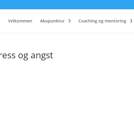
Velkommen
Akupunktur
Coaching og mentoring
tress og angst