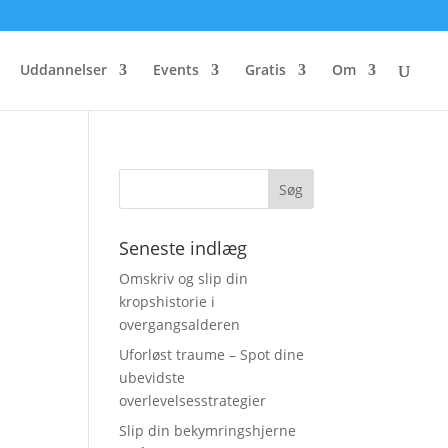
Uddannelser
Events
Gratis
Om
Seneste indlæg
Omskriv og slip din
kropshistorie i
overgangsalderen
Uforløst traume – Spot dine
ubevidste
overlevelsesstrategier
Slip din bekymringshjerne