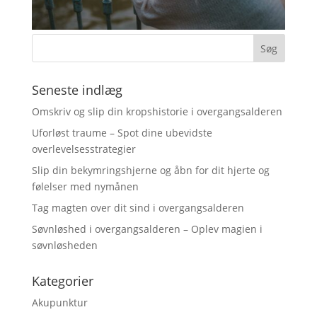
Seneste indlæg
Omskriv og slip din kropshistorie i overgangsalderen
Uforløst traume – Spot dine ubevidste
overlevelsesstrategier
Slip din bekymringshjerne og åbn for dit hjerte og
følelser med nymånen
Tag magten over dit sind i overgangsalderen
Søvnløshed i overgangsalderen – Oplev magien i
søvnløsheden
Kategorier
Akupunktur