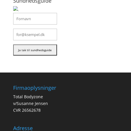
Sundhedsguide
Firmaoplysninger
Total Bodyzone
v/Susanne Jensen
CVR 26562678
Adresse