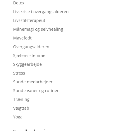
Detox
Livskrise i overgangsalderen
Livsstilsterapeut
Månemagi og selvhealing
Mavefedt
Overgangsalderen
Sjælens stemme
Skyggearbejde
Stress
Sunde medarbejder
Sunde vaner og rutiner
Træning
Vægttab
Yoga