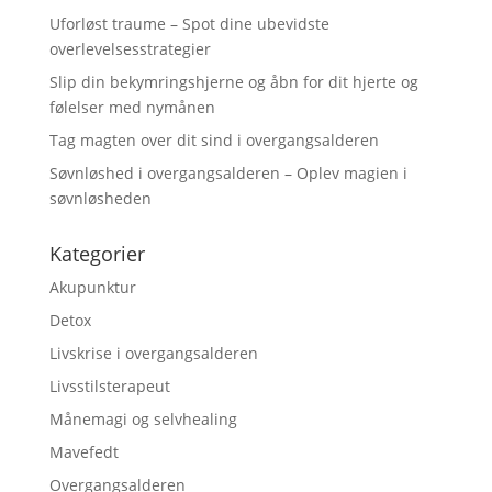
Uforløst traume – Spot dine ubevidste
overlevelsesstrategier
Slip din bekymringshjerne og åbn for dit hjerte og
følelser med nymånen
Tag magten over dit sind i overgangsalderen
Søvnløshed i overgangsalderen – Oplev magien i
søvnløsheden
Kategorier
Akupunktur
Detox
Livskrise i overgangsalderen
Livsstilsterapeut
Månemagi og selvhealing
Mavefedt
Overgangsalderen