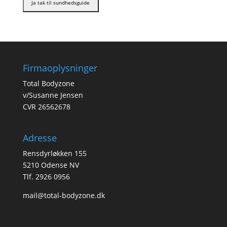
Firmaoplysninger
Total Bodyzone
v/Susanne Jensen
CVR 26562678
Adresse
Rensdyrløkken 155
5210 Odense NV
Tlf. 2926 0956
mail@total-bodyzone.dk