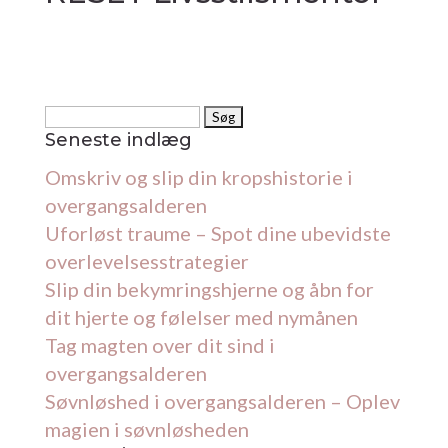
Søg
efter:
Seneste indlæg
Omskriv og slip din kropshistorie i
overgangsalderen
Uforløst traume – Spot dine ubevidste
overlevelsesstrategier
Slip din bekymringshjerne og åbn for
dit hjerte og følelser med nymånen
Tag magten over dit sind i
overgangsalderen
Søvnløshed i overgangsalderen – Oplev
magien i søvnløsheden