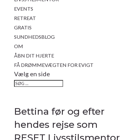
EVENTS
RETREAT
GRATIS
SUNDHEDSBLOG
OM
ÅBN DIT HJERTE
FÅ DRØMMEVÆGTEN FOR EVIGT
Vælg en side
Bettina før og efter
hendes rejse som
RESET Livsstilsmentor