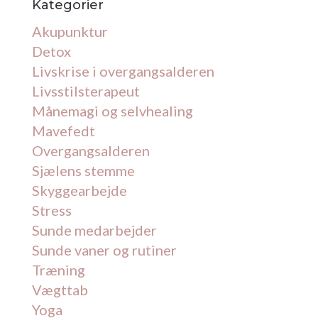
Kategorier
Akupunktur
Detox
Livskrise i overgangsalderen
Livsstilsterapeut
Månemagi og selvhealing
Mavefedt
Overgangsalderen
Sjælens stemme
Skyggearbejde
Stress
Sunde medarbejder
Sunde vaner og rutiner
Træning
Vægttab
Yoga