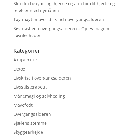
Slip din bekymringshjerne og åbn for dit hjerte og
følelser med nymånen
Tag magten over dit sind i overgangsalderen
Søvnløshed i overgangsalderen – Oplev magien i
søvnløsheden
Kategorier
Akupunktur
Detox
Livskrise i overgangsalderen
Livsstilsterapeut
Månemagi og selvhealing
Mavefedt
Overgangsalderen
Sjælens stemme
Skyggearbejde