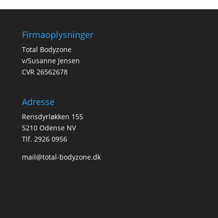
Firmaoplysninger
Total Bodyzone
v/Susanne Jensen
CVR 26562678
Adresse
Rensdyrløkken 155
5210 Odense NV
Tlf. 2926 0956
mail@total-bodyzone.dk