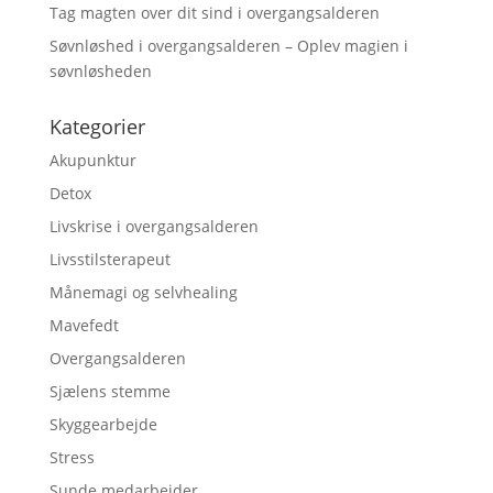
Tag magten over dit sind i overgangsalderen
Søvnløshed i overgangsalderen – Oplev magien i
søvnløsheden
Kategorier
Akupunktur
Detox
Livskrise i overgangsalderen
Livsstilsterapeut
Månemagi og selvhealing
Mavefedt
Overgangsalderen
Sjælens stemme
Skyggearbejde
Stress
Sunde medarbejder