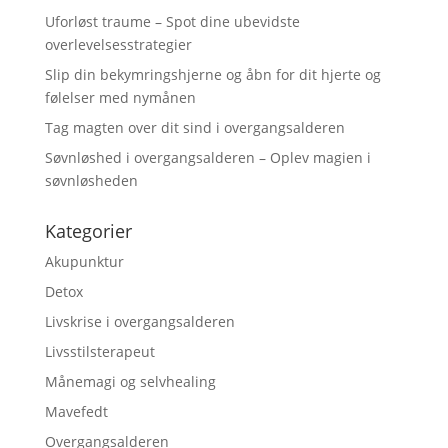
Uforløst traume – Spot dine ubevidste
overlevelsesstrategier
Slip din bekymringshjerne og åbn for dit hjerte og
følelser med nymånen
Tag magten over dit sind i overgangsalderen
Søvnløshed i overgangsalderen – Oplev magien i
søvnløsheden
Kategorier
Akupunktur
Detox
Livskrise i overgangsalderen
Livsstilsterapeut
Månemagi og selvhealing
Mavefedt
Overgangsalderen