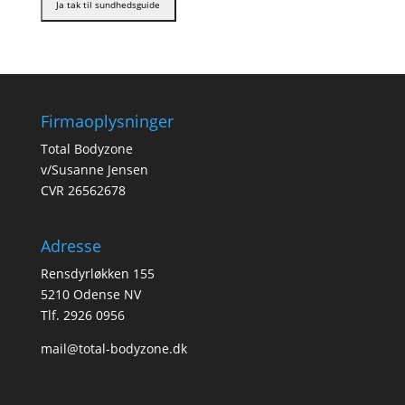
Firmaoplysninger
Total Bodyzone
v/Susanne Jensen
CVR 26562678
Adresse
Rensdyrløkken 155
5210 Odense NV
Tlf. 2926 0956
mail@total-bodyzone.dk