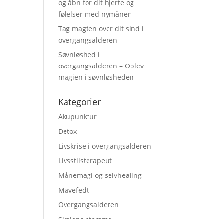
og åbn for dit hjerte og
følelser med nymånen
Tag magten over dit sind i
overgangsalderen
Søvnløshed i
overgangsalderen – Oplev
magien i søvnløsheden
Kategorier
Akupunktur
Detox
Livskrise i overgangsalderen
Livsstilsterapeut
Månemagi og selvhealing
Mavefedt
Overgangsalderen