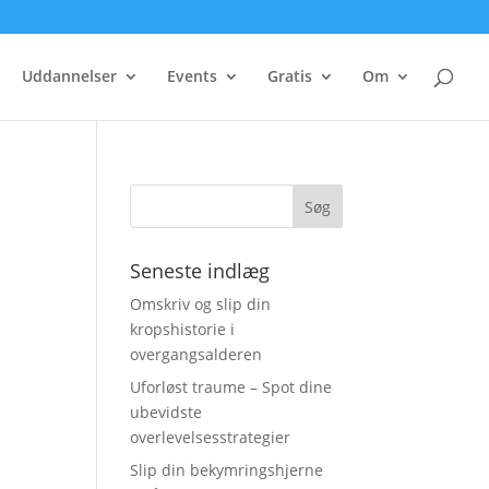
Uddannelser
Events
Gratis
Om
Seneste indlæg
Omskriv og slip din
kropshistorie i
overgangsalderen
Uforløst traume – Spot dine
ubevidste
overlevelsesstrategier
Slip din bekymringshjerne