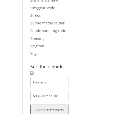
Sjælens stemme
Skyggearbejde
Stress
Sunde medarbejder
Sunde vaner og rutiner
Træning
Vægttab
Yoga
Sundhedsguide