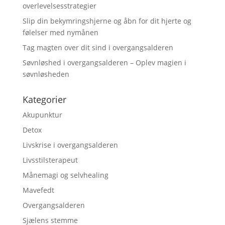
overlevelsesstrategier
Slip din bekymringshjerne og åbn for dit hjerte og
følelser med nymånen
Tag magten over dit sind i overgangsalderen
Søvnløshed i overgangsalderen – Oplev magien i
søvnløsheden
Kategorier
Akupunktur
Detox
Livskrise i overgangsalderen
Livsstilsterapeut
Månemagi og selvhealing
Mavefedt
Overgangsalderen
Sjælens stemme