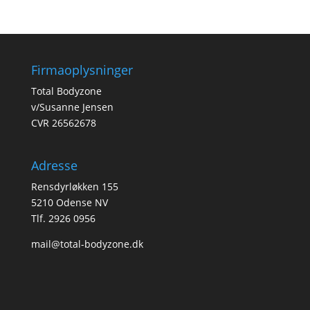
Firmaoplysninger
Total Bodyzone
v/Susanne Jensen
CVR 26562678
Adresse
Rensdyrløkken 155
5210 Odense NV
Tlf. 2926 0956
mail@total-bodyzone.dk