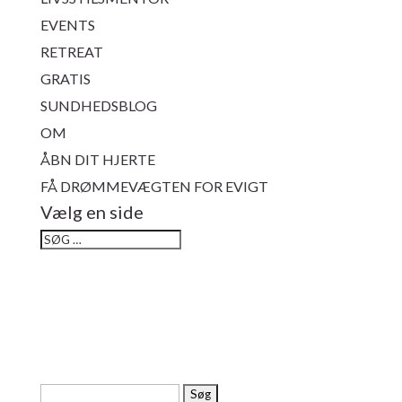
EVENTS
RETREAT
GRATIS
SUNDHEDSBLOG
OM
ÅBN DIT HJERTE
FÅ DRØMMEVÆGTEN FOR EVIGT
Vælg en side
Søg