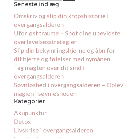
efter:
Seneste indlæg
Omskriv og slip din kropshistorie i
overgangsalderen
Uforløst traume – Spot dine ubevidste
overlevelsesstrategier
Slip din bekymringshjerne og åbn for
dit hjerte og følelser med nymånen
Tag magten over dit sind i
overgangsalderen
Søvnløshed i overgangsalderen – Oplev
magien i søvnløsheden
Kategorier
Akupunktur
Detox
Livskrise i overgangsalderen