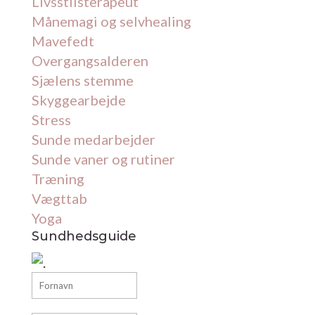
Livsstilsterapeut
Månemagi og selvhealing
Mavefedt
Overgangsalderen
Sjælens stemme
Skyggearbejde
Stress
Sunde medarbejder
Sunde vaner og rutiner
Træning
Vægttab
Yoga
Sundhedsguide