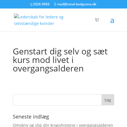
2926 0956
mail@total-bodyzone.dk
Genstart dig selv og sæt
kurs mod livet i
overgangsalderen
Seneste indlæg
Omskriv og slip din kropshistorie i overgangsalderen