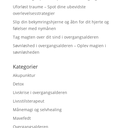
Uforløst traume – Spot dine ubevidste
overlevelsesstrategier
Slip din bekymringshjerne og åbn for dit hjerte og
følelser med nymånen
Tag magten over dit sind i overgangsalderen
Søvnløshed i overgangsalderen – Oplev magien i
søvnløsheden
Kategorier
Akupunktur
Detox
Livskrise i overgangsalderen
Livsstilsterapeut
Månemagi og selvhealing
Mavefedt
Overgangsalderen