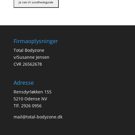
Firmaoplysninger
Total Bodyzone
v/Susanne Jensen
CVR 26562678
Adresse
Rensdyrløkken 155
5210 Odense NV
Tlf. 2926 0956
mail@total-bodyzone.dk