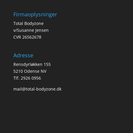
Firmaoplysninger
Total Bodyzone
v/Susanne Jensen
CVR 26562678
Adresse
Rensdyrløkken 155
5210 Odense NV
Tlf. 2926 0956
mail@total-bodyzone.dk