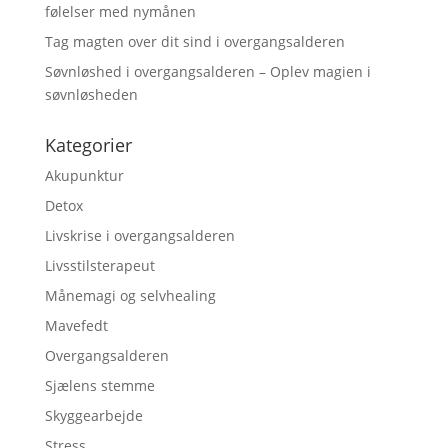
følelser med nymånen
Tag magten over dit sind i overgangsalderen
Søvnløshed i overgangsalderen – Oplev magien i
søvnløsheden
Kategorier
Akupunktur
Detox
Livskrise i overgangsalderen
Livsstilsterapeut
Månemagi og selvhealing
Mavefedt
Overgangsalderen
Sjælens stemme
Skyggearbejde
Stress