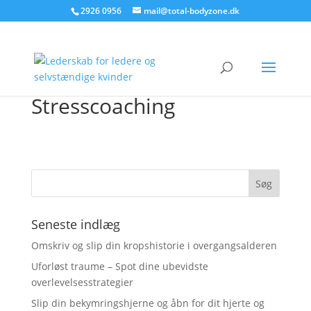
2926 0956
mail@total-bodyzone.dk
Stresscoaching
Seneste indlæg
Omskriv og slip din kropshistorie i overgangsalderen
Uforløst traume – Spot dine ubevidste
overlevelsesstrategier
Slip din bekymringshjerne og åbn for dit hjerte og