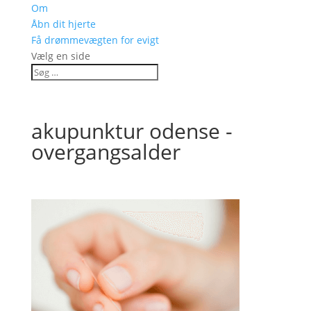
Om
Åbn dit hjerte
Få drømmevægten for evigt
Vælg en side
akupunktur odense -
overgangsalder