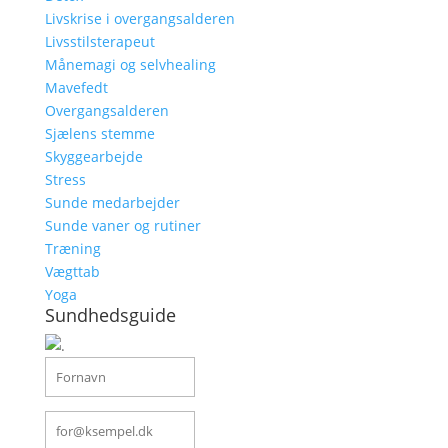
Livskrise i overgangsalderen
Livsstilsterapeut
Månemagi og selvhealing
Mavefedt
Overgangsalderen
Sjælens stemme
Skyggearbejde
Stress
Sunde medarbejder
Sunde vaner og rutiner
Træning
Vægttab
Yoga
Sundhedsguide