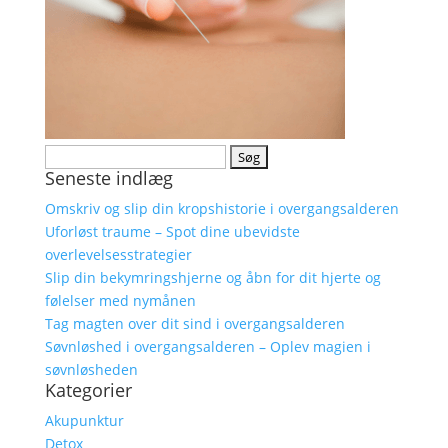
Søg
Seneste indlæg
efter:
Omskriv og slip din kropshistorie i overgangsalderen
Uforløst traume – Spot dine ubevidste
overlevelsesstrategier
Slip din bekymringshjerne og åbn for dit hjerte og
følelser med nymånen
Tag magten over dit sind i overgangsalderen
Søvnløshed i overgangsalderen – Oplev magien i
søvnløsheden
Kategorier
Akupunktur
Detox