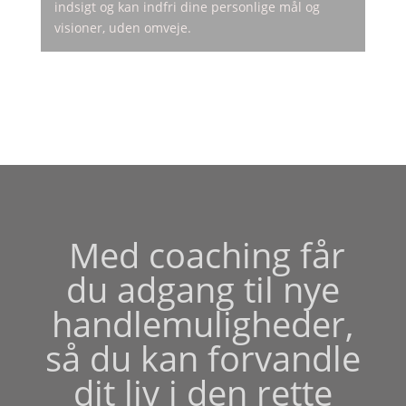
indsigt og kan indfri dine personlige mål og
visioner, uden omveje.
Med coaching får
du adgang til nye
handlemuligheder,
så du kan forvandle
dit liv i den rette