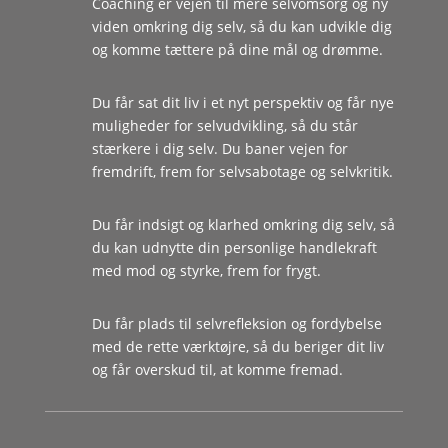
Coaching er vejen til mere selvomsorg og ny
viden omkring dig selv, så du kan udvikle dig
og komme tættere på dine mål og drømme.
Du får sat dit liv i et nyt perspektiv og får nye
muligheder for selvudvikling, så du står
stærkere i dig selv. Du baner vejen for
fremdrift, frem for selvsabotage og selvkritik.
Du får indsigt og klarhed omkring dig selv, så
du kan udnytte din personlige handlekraft
med mod og styrke, frem for frygt.
Du får plads til selvrefleksion og fordybelse
med de rette værktøjre, så du beriger dit liv
og får overskud til, at komme fremad.