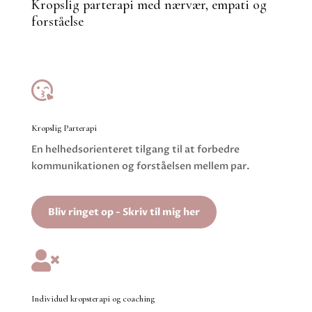
Kropslig parterapi med nærvær, empati og
forståelse

Kropslig Parterapi
En helhedsorienteret tilgang til at forbedre
kommunikationen og forståelsen mellem par.
Bliv ringet op - Skriv til mig her

Individuel kropsterapi og coaching