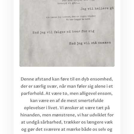
Denne afstand kan føre til en dyb ensomhed,
der er særlig svær, når man føler sig alene i et
parforhold. At være to, men alligevel ensom,
kan være en af de mest smertefulde
oplevelser i livet. Vi ønsker at være tæt på
hinanden, men mønstrene, vi har udviklet for
at undgå sårbarhed, trækker os længere væk
og gør det sværere at mærke både os selv og