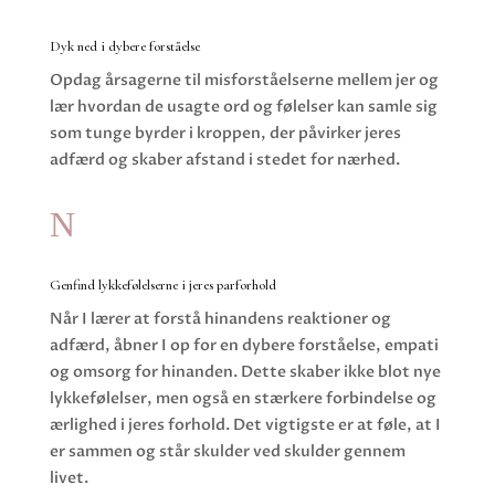
Dyk ned i dybere forståelse
Opdag årsagerne til misforståelserne mellem jer og
lær hvordan de usagte ord og følelser kan samle sig
som tunge byrder i kroppen, der påvirker jeres
adfærd og skaber afstand i stedet for nærhed.
N
Genfind lykkefølelserne i jeres parforhold
Når I lærer at forstå hinandens reaktioner og
adfærd, åbner I op for en dybere forståelse, empati
og omsorg for hinanden. Dette skaber ikke blot nye
lykkefølelser, men også en stærkere forbindelse og
ærlighed i jeres forhold. Det vigtigste er at føle, at I
er sammen og står skulder ved skulder gennem
livet.