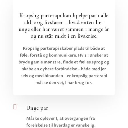
Kropslig parterapi kan hjælpe par i alle
aldre og livsfaser – hvad enten I er
unge eller har været sammen i mange år
og nu står midt i en livskrise.
Kropslig parterapi skaber plads til både at
føle, forstå og kommunikere. Hvis I ønsker at
bryde gamle mønstre, finde et fælles sprog og
skabe en dybere forbindelse – både med jer
selv og med hinanden – er kropslig parterapi
måske den vej, I har brug for.

Unge par
Måske oplever I, at overgangen fra
forelskelse til hverdag er vanskelig.