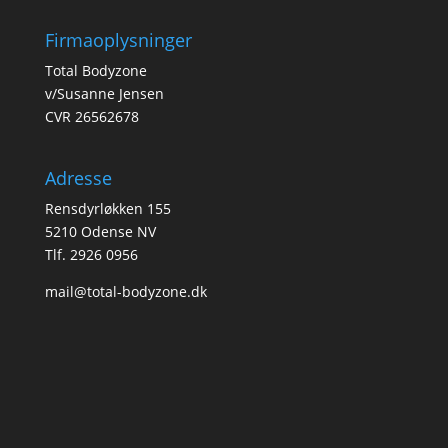
Firmaoplysninger
Total Bodyzone
v/Susanne Jensen
CVR 26562678
Adresse
Rensdyrløkken 155
5210 Odense NV
Tlf. 2926 0956
mail@total-bodyzone.dk