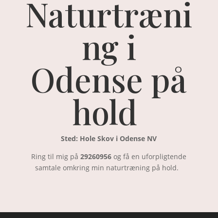
Naturtræni
ng i
Odense på
hold
Sted: Hole Skov i Odense NV
Ring til mig på
29260956
og få en uforpligtende
samtale omkring min naturtræning på hold.