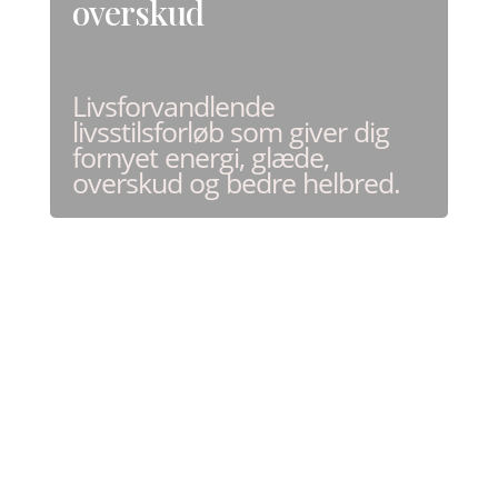
overskud
Livsforvandlende
livsstilsforløb som giver dig
fornyet energi, glæde,
overskud og bedre helbred.