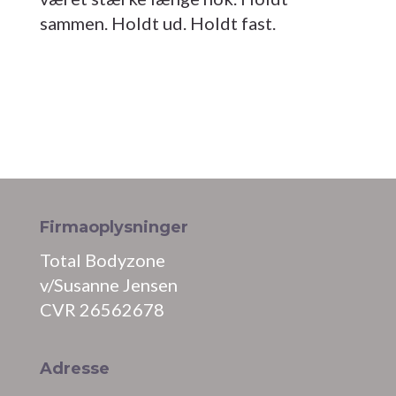
sammen. Holdt ud. Holdt fast.
Firmaoplysninger
Total Bodyzone
v/Susanne Jensen
CVR 26562678
Adresse