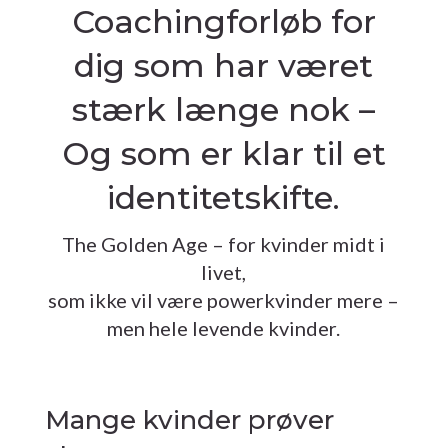
Coachingforløb for
dig som har været
stærk længe nok –
Og som er klar til et
identitetskifte.
The Golden Age – for kvinder midt i
livet,
som ikke vil være powerkvinder mere –
men hele levende kvinder.
Mange kvinder prøver