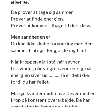
alene.
De prøver at tage sig sammen.
Prøver at finde energien.
Prøver at komme tilbage til den, de var.
Men sandheden er:
Du kan ikke skabe forandring med den
samme strategi, der gjorde dig træt.
Når kroppen går i stå, når søvnen
forsvinder, når vægten ændrer sig, når
energien siver ud ……….så er det ikke,
fordi du har fejlet.
Mange kvinder midt i livet lever med en
krop på konstant overarbejde. De har
været stærke længe nok. Holdt