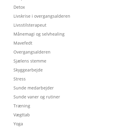
Detox
Livskrise i overgangsalderen
Livsstilsterapeut
Månemagi og selvhealing
Mavefedt
Overgangsalderen
Sjælens stemme
Skyggearbejde
Stress
Sunde medarbejder
Sunde vaner og rutiner
Træning
Vægttab
Yoga